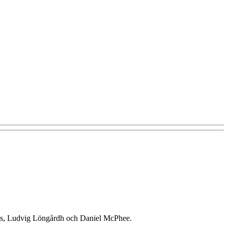
ans, Ludvig Löngårdh och Daniel McPhee.