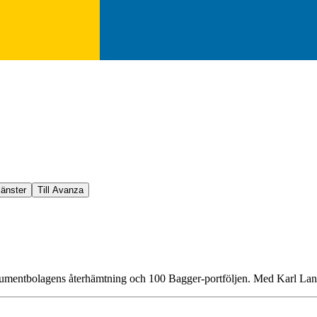
jänster
Till Avanza
konsumentbolagens återhämtning och 100 Bagger-portföljen. Med Karl L