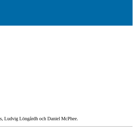
ans, Ludvig Löngårdh och Daniel McPhee.