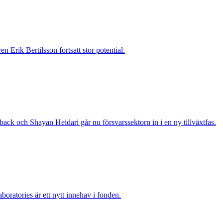
 Erik Bertilsson fortsatt stor potential.
ack och Shayan Heidari går nu försvarssektorn in i en ny tillväxtfas.
boratories är ett nytt innehav i fonden.