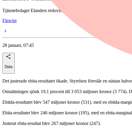
Tjänstebolaget Elanders redovisar minskad omsättning under fjärde kv
Finwire
28 januari, 07:45
Dela
Det justerade ebita-resultatet ökade. Styrelsen föreslår en nästan halve
Omsättningen sjönk 19,1 procent till 3 053 miljoner kronor (3 774). De
Ebitda-resultatet blev 547 miljoner kronor (531), med en ebitda-margi
Ebita-resultatet blev 246 miljoner kronor (195), med en ebita-marginal
Justerat ebita-resultat blev 267 miljoner kronor (247).