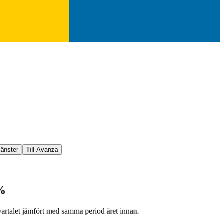
jänster
Till Avanza
0%
artalet jämfört med samma period året innan.