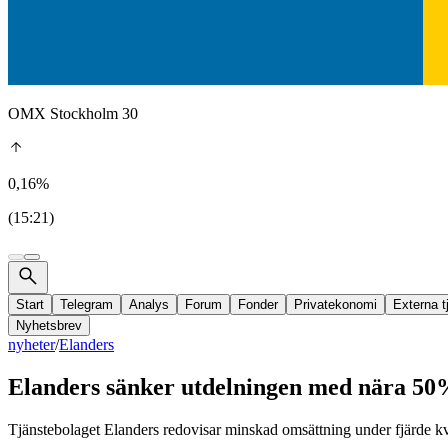
OMX Stockholm 30
0,16%
(15:21)
Start
Telegram
Analys
Forum
Fonder
Privatekonomi
Externa t
Nyhetsbrev
nyheter
/
Elanders
Elanders sänker utdelningen med nära 5
Tjänstebolaget Elanders redovisar minskad omsättning under fjärde kv