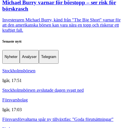
Michael Burry varnar för börstopp – ser risk för
börskrasch
Investeraren Michael Burry, känd från "The Big Short" varnar för
att den amerikanska börsen kan vara nära en topp och riskerar ett
kraftigt fall.
Senaste nytt
Nyheter
Analyser
Telegram
Stockholmsbörsen
Igår, 17:51
Stockholmsbörsen avslutade dagen svagt ned
Försvarsbolag
Igår, 17:03
Försvarsförvaltarna spår ny tillväxtfas: ”Goda förutsättningar”