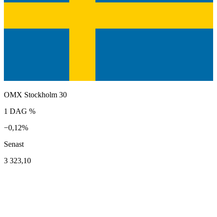
OMX Stockholm 30
1 DAG %
−0,12%
Senast
3 323,10