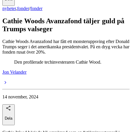
nyheter
,
fonder
/
fonder
Cathie Woods Avanzafond täljer guld på
Trumps valseger
Cathie Woods Avanzafond har fått ett monsteruppsving efter Donald
Trumps seger i det amerikanska presidentvalet. På en dryg vecka har
fonden rusat över 20%.
Den profilerade techinvesteraren Cathie Wood.
Jon Velander
14 november, 2024
Dela