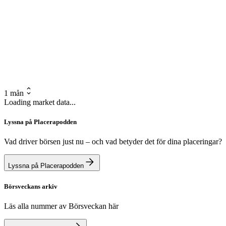
1 mån
Loading market data...
Lyssna på Placerapodden
Vad driver börsen just nu – och vad betyder det för dina placeringar?
Lyssna på Placerapodden
Börsveckans arkiv
Läs alla nummer av Börsveckan här