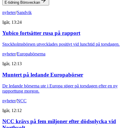
E-tidning Börsveckan
nyheter
/
Sandvik
Igår, 13:24
Yubico fortsätter rusa på rapport
Stockholmsbörsen utvecklades positivt vid lunchtid på torsdagen.
nyheter
/
Europabörserna
Igår, 12:13
Muntert på ledande Europabörser
De ledande börserna ute i Europa stiger på torsdagen efter en ny
rapporttung morgon.
nyheter
/
NCC
Igår, 12:12
NCC krävs på fem miljoner efter dödsolycka vid
Northvolt