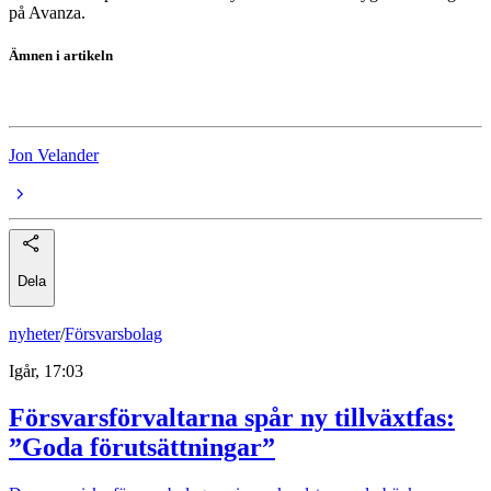
på Avanza.
Ämnen i artikeln
fonder
Jon Velander
Dela
nyheter
/
Försvarsbolag
Igår, 17:03
Försvarsförvaltarna spår ny tillväxtfas:
”Goda förutsättningar”