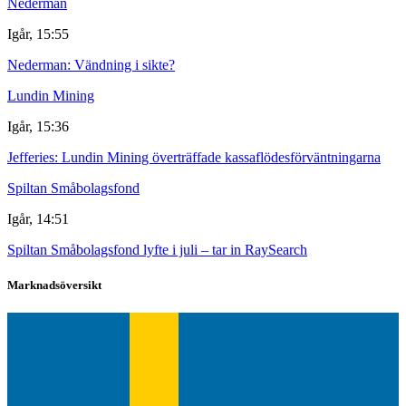
Nederman
Igår, 15:55
Nederman: Vändning i sikte?
Lundin Mining
Igår, 15:36
Jefferies: Lundin Mining överträffade kassaflödesförväntningarna
Spiltan Småbolagsfond
Igår, 14:51
Spiltan Småbolagsfond lyfte i juli – tar in RaySearch
Marknadsöversikt