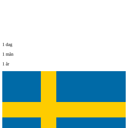
1 dag
1 mån
1 år