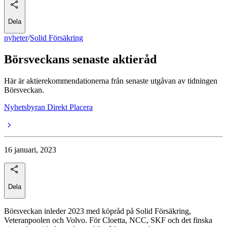
Dela
nyheter
/
Solid Försäkring
Börsveckans senaste aktieråd
Här är aktierekommendationerna från senaste utgåvan av tidningen
Börsveckan.
Nyhetsbyran Direkt Placera
16 januari, 2023
Dela
Börsveckan inleder 2023 med köpråd på Solid Försäkring,
Veteranpoolen och Volvo. För Cloetta, NCC, SKF och det finska