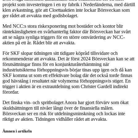
projekt som investeringen i en ny fabrik i Nederländerna, med därtill
klen avkastning, gör att Cloettaaktien inte lockar Börsveckan som
ger rådet att avvakta med godisbolaget.
Med NCC:s stora riskexponering mot bostäder och kontor blir
räntekänsligheten en svårhanterlig faktor där Börsveckan har svårt
att se några synliga triggers för en större omvärdering av NCC-
aktien på ett år. Rådet blir att avvakta.
För SKF slopar tidningen sitt tidigare köpråd tillsvidare och
rekommenderar att avvakta. Det är först 2024 Börsveckan kan se att
förutsättningar finns för en konjunkturåterhämtning när
industriutsikterna förhoppningsvis börjar tinas upp igen och då kan
SKF komma ut som ett effektivare bolag där det också torde finnas
god hävstång i resultatet när volymerna förhoppningsvis stiger. En
trigger i aktien är en extrautdelning som Christer Gardell indirekt
förordar.
Det finska vin- och spritbolaget Anora har gjort förvärv som ökat
skuldsättningen till nivåer långt över de finansiella målen.
Börsveckan ser en risk för utdelningsminskning och lockas inte
riktigt av aktien. Tidningen vidhåller rådet att avvakta.
Ämnen i artikeln