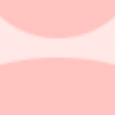
örsveckan.