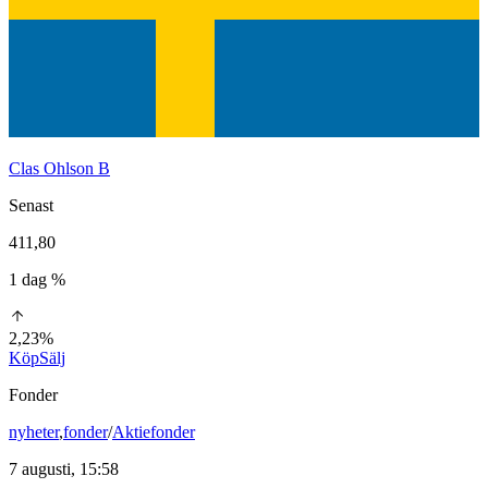
Clas Ohlson B
Senast
411,80
1 dag %
2,23%
Köp
Sälj
Fonder
nyheter
,
fonder
/
Aktiefonder
7 augusti, 15:58