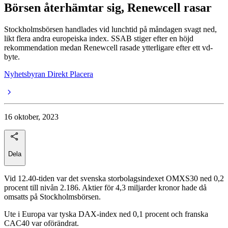
Börsen återhämtar sig, Renewcell rasar
Stockholmsbörsen handlades vid lunchtid på måndagen svagt ned,
likt flera andra europeiska index. SSAB stiger efter en höjd
rekommendation medan Renewcell rasade ytterligare efter ett vd-
byte.
Nyhetsbyran Direkt Placera
16 oktober, 2023
Dela
Vid 12.40-tiden var det svenska storbolagsindexet OMXS30 ned 0,2
procent till nivån 2.186. Aktier för 4,3 miljarder kronor hade då
omsatts på Stockholmsbörsen.
Ute i Europa var tyska DAX-index ned 0,1 procent och franska
CAC40 var oförändrat.