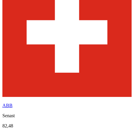
ABB
Senast
82,48