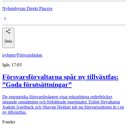
Nyhetsbyran Direkt Placera
Dela
nyheter
/
Försvarsbolag
Igår, 17:03
Försvarsförvaltarna spår ny tillväxtfas:
”Goda förutsättningar”
De europeiska försvarsbolagen visar rekordstora orderböcker,
stigande omsättning och förbättrade marginaler. Enligt förvaltarna
Joakim Agerback och Shayan Heidari går nu försvarssektorn in i en
ny tillväxtfas.
Fonder