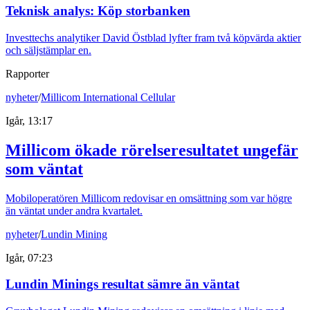
Teknisk analys: Köp storbanken
Investtechs analytiker David Östblad lyfter fram två köpvärda aktier
och säljstämplar en.
Rapporter
nyheter
/
Millicom International Cellular
Igår, 13:17
Millicom ökade rörelseresultatet ungefär
som väntat
Mobiloperatören Millicom redovisar en omsättning som var högre
än väntat under andra kvartalet.
nyheter
/
Lundin Mining
Igår, 07:23
Lundin Minings resultat sämre än väntat