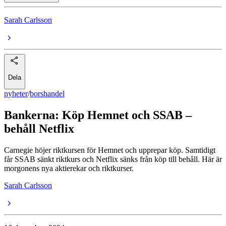
Sarah Carlsson
Dela
nyheter
/
borshandel
Bankerna: Köp Hemnet och SSAB –
behåll Netflix
Carnegie höjer riktkursen för Hemnet och upprepar köp. Samtidigt
får SSAB sänkt riktkurs och Netflix sänks från köp till behåll. Här är
morgonens nya aktierekar och riktkurser.
Sarah Carlsson