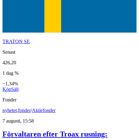
TRATON SE
Senast
426,20
1 dag %
−1,34%
Köp
Sälj
Fonder
nyheter
,
fonder
/
Aktiefonder
7 augusti, 15:58
Förvaltaren efter Troax rusning: