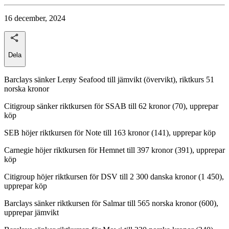
16 december, 2024
Dela
Barclays sänker Lerøy Seafood till jämvikt (övervikt), riktkurs 51
norska kronor
Citigroup sänker riktkursen för SSAB till 62 kronor (70), upprepar
köp
SEB höjer riktkursen för Note till 163 kronor (141), upprepar köp
Carnegie höjer riktkursen för Hemnet till 397 kronor (391), upprepar
köp
Citigroup höjer riktkursen för DSV till 2 300 danska kronor (1 450),
upprepar köp
Barclays sänker riktkursen för Salmar till 565 norska kronor (600),
upprepar jämvikt