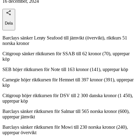
16 december, 2024
Dela
Barclays sänker Lerøy Seafood till jämvikt (övervikt), riktkurs 51
norska kronor
Citigroup sänker riktkursen för SSAB till 62 kronor (70), upprepar
köp
SEB höjer riktkursen för Note till 163 kronor (141), upprepar köp
Carnegie höjer riktkursen för Hemnet till 397 kronor (391), upprepar
köp
Citigroup höjer riktkursen för DSV till 2 300 danska kronor (1 450),
upprepar köp
Barclays sänker riktkursen för Salmar till 565 norska kronor (600),
upprepar jämvikt
Barclays sänker riktkursen för Mowi till 230 norska kronor (240),
upprepar övervikt