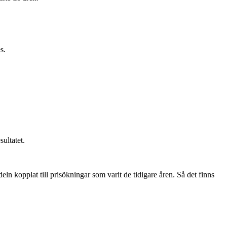
s.
ultatet.
eln kopplat till prisökningar som varit de tidigare åren. Så det finns