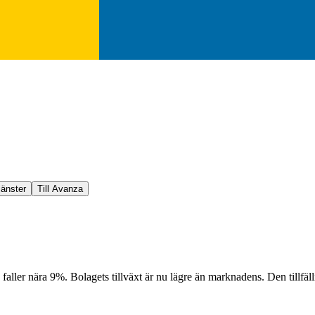
jänster
Till Avanza
n faller nära 9%. Bolagets tillväxt är nu lägre än marknadens. Den till