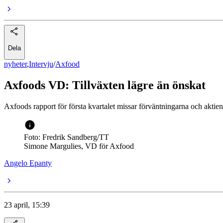
Dela
nyheter
,
Intervju
/
Axfood
Axfoods VD: Tillväxten lägre än önskat
Axfoods rapport för första kvartalet missar förväntningarna och aktie
Foto: Fredrik Sandberg/TT
Simone Margulies, VD för Axfood
Angelo Epanty
23 april, 15:39