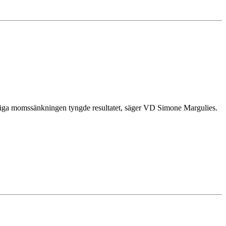
fälliga momssänkningen tyngde resultatet, säger VD Simone Margulies.