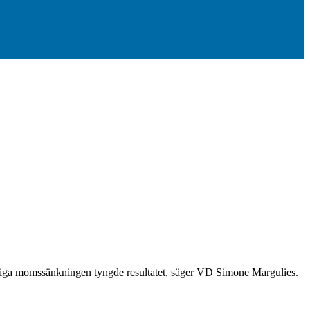
fälliga momssänkningen tyngde resultatet, säger VD Simone Margulies.