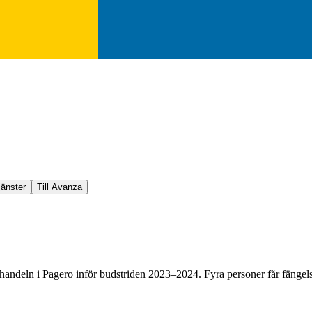
jänster
Till Avanza
l handeln i Pagero inför budstriden 2023–2024. Fyra personer får fängel