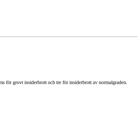
s för grovt insiderbrott och tre för insiderbrott av normalgraden.