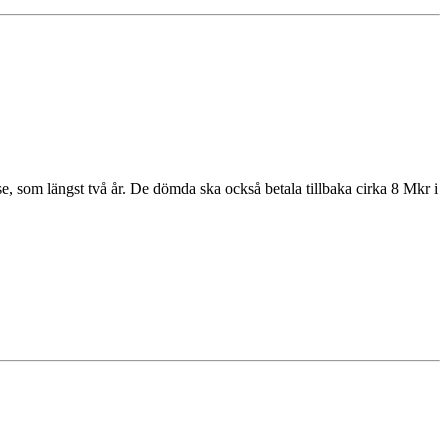
se, som längst två år. De dömda ska också betala tillbaka cirka 8 Mkr i