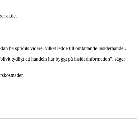
er aktie.
edan ha spridits vidare, vilket ledde till omfattande insiderhandel.
et blivit tydligt att handeln har byggt på insiderinformation”, säger
arskostnader.