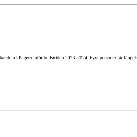
l handeln i Pagero inför budstriden 2023–2024. Fyra personer får fängel