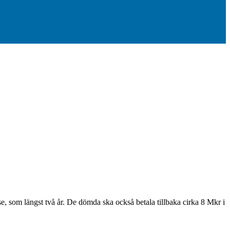
se, som längst två år. De dömda ska också betala tillbaka cirka 8 Mkr i