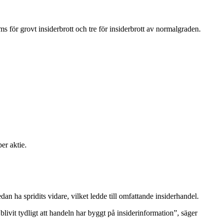
s för grovt insiderbrott och tre för insiderbrott av normalgraden.
er aktie.
edan ha spridits vidare, vilket ledde till omfattande insiderhandel.
et blivit tydligt att handeln har byggt på insiderinformation”, säger