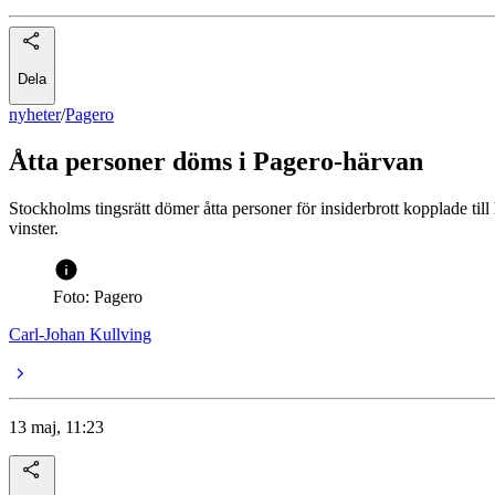
Dela
nyheter
/
Pagero
Åtta personer döms i Pagero-härvan
Stockholms tingsrätt dömer åtta personer för insiderbrott kopplade til
vinster.
Foto: Pagero
Carl-Johan Kullving
13 maj, 11:23