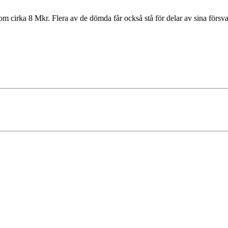
 om cirka 8 Mkr. Flera av de dömda får också stå för delar av sina försv