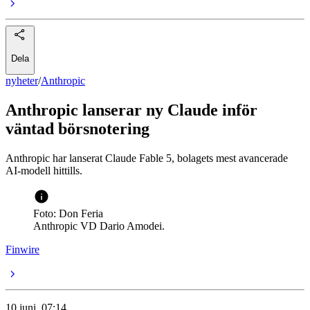
Dela
nyheter
/
Anthropic
Anthropic lanserar ny Claude inför
väntad börsnotering
Anthropic har lanserat Claude Fable 5, bolagets mest avancerade
AI-modell hittills.
Foto: Don Feria
Anthropic VD Dario Amodei.
Finwire
10 juni, 07:14