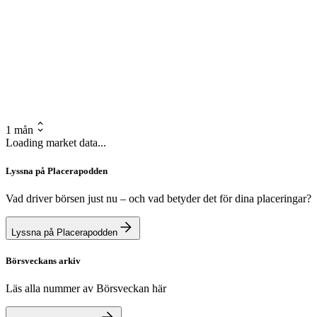
1 mån
Loading market data...
Lyssna på Placerapodden
Vad driver börsen just nu – och vad betyder det för dina placeringar?
Lyssna på Placerapodden
Börsveckans arkiv
Läs alla nummer av Börsveckan här