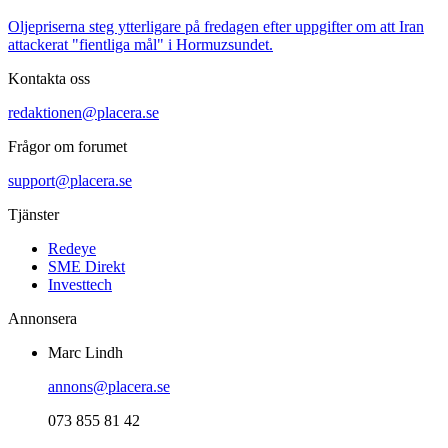
Oljepriserna steg ytterligare på fredagen efter uppgifter om att Iran
attackerat "fientliga mål" i Hormuzsundet.
Kontakta oss
redaktionen@placera.se
Frågor om forumet
support@placera.se
Tjänster
Redeye
SME Direkt
Investtech
Annonsera
Marc Lindh
annons@placera.se
073 855 81 42