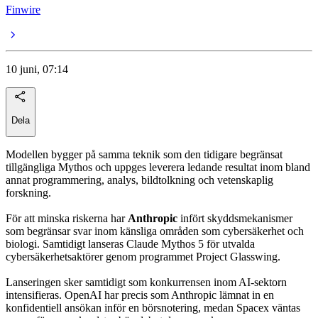
Finwire
10 juni, 07:14
Dela
Modellen bygger på samma teknik som den tidigare begränsat
tillgängliga Mythos och uppges leverera ledande resultat inom bland
annat programmering, analys, bildtolkning och vetenskaplig
forskning.
För att minska riskerna har
Anthropic
infört skyddsmekanismer
som begränsar svar inom känsliga områden som cybersäkerhet och
biologi. Samtidigt lanseras Claude Mythos 5 för utvalda
cybersäkerhetsaktörer genom programmet Project Glasswing.
Lanseringen sker samtidigt som konkurrensen inom AI-sektorn
intensifieras. OpenAI har precis som Anthropic lämnat in en
konfidentiell ansökan inför en börsnotering, medan Spacex väntas