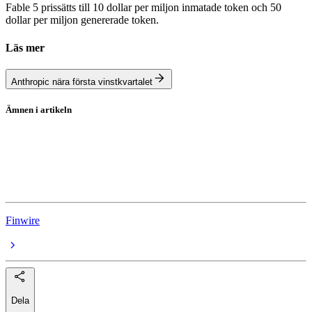
Fable 5 prissätts till 10 dollar per miljon inmatade token och 50
dollar per miljon genererade token.
Läs mer
Anthropic nära första vinstkvartalet
Ämnen i artikeln
Anthropic
Claude
AI
Finwire
Dela