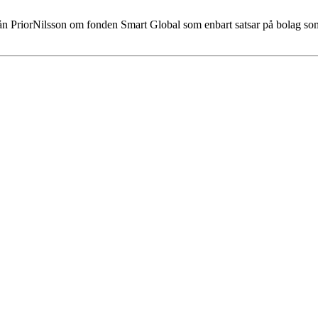
rån PriorNilsson om fonden Smart Global som enbart satsar på bolag som 