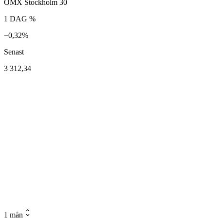
OMX Stockholm 30
1 DAG %
−0,32%
Senast
3 312,34
1 mån