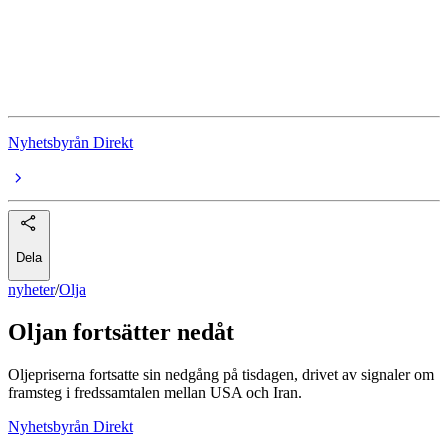
Olja
Metaller
Ädelmetaller
Nyhetsbyrån Direkt
Dela
nyheter
/
Olja
Oljan fortsätter nedåt
Oljepriserna fortsatte sin nedgång på tisdagen, drivet av signaler om
framsteg i fredssamtalen mellan USA och Iran.
Nyhetsbyrån Direkt