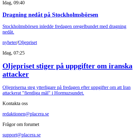
Idag, 09:40
Dragning nedåt på Stockholmsbörsen
Stockholmsbörsen inledde fredagen oregelbundet med dragning
nedåt.
nyheter
/
Oljepriset
Idag, 07:25
Oljepriset stiger på uppgifter om iranska
attacker
Oljepriserna steg ytterligare på fredagen efter uppgifter om att Iran
attackerat "fientliga mål" i Hormuzsundet.
Kontakta oss
redaktionen@placera.se
Frågor om forumet
support@placera.se