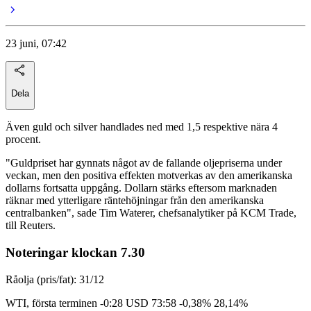
23 juni, 07:42
Dela
Även guld och silver handlades ned med 1,5 respektive nära 4
procent.
"Guldpriset har gynnats något av de fallande oljepriserna under
veckan, men den positiva effekten motverkas av den amerikanska
dollarns fortsatta uppgång. Dollarn stärks eftersom marknaden
räknar med ytterligare räntehöjningar från den amerikanska
centralbanken", sade Tim Waterer, chefsanalytiker på KCM Trade,
till Reuters.
Noteringar klockan 7.30
Råolja (pris/fat): 31/12
WTI, första terminen -0:28 USD 73:58 -0,38% 28,14%