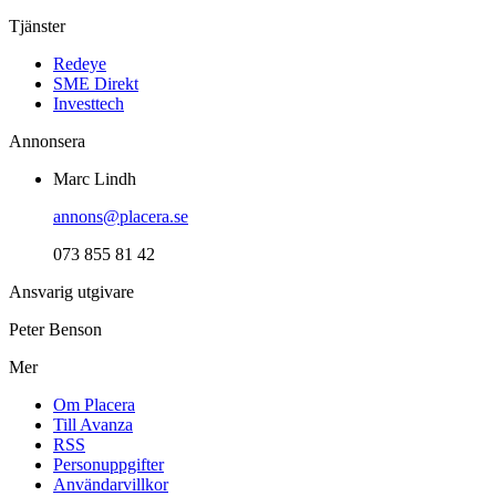
Tjänster
Redeye
SME Direkt
Investtech
Annonsera
Marc Lindh
annons@placera.se
073 855 81 42
Ansvarig utgivare
Peter Benson
Mer
Om Placera
Till Avanza
RSS
Personuppgifter
Användarvillkor