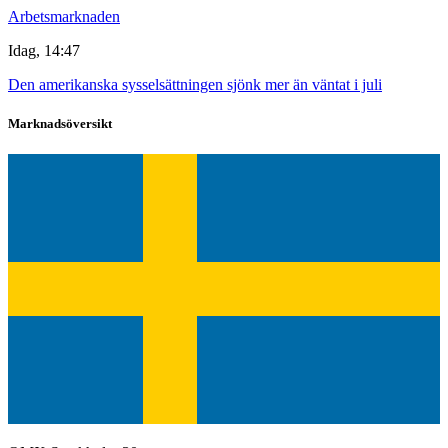
Arbetsmarknaden
Idag, 14:47
Den amerikanska sysselsättningen sjönk mer än väntat i juli
Marknadsöversikt