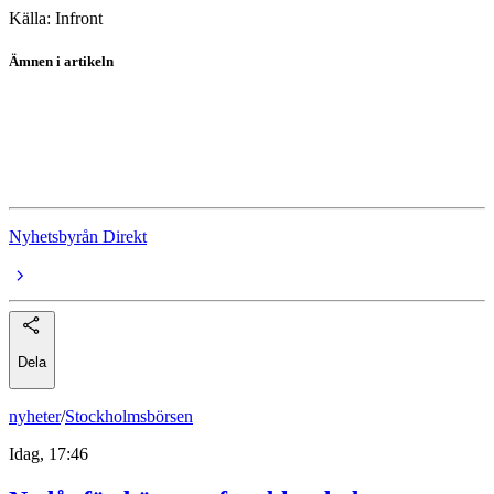
Källa: Infront
Ämnen i artikeln
Olja
Metaller
Ädelmetaller
Nyhetsbyrån Direkt
Dela
nyheter
/
Stockholmsbörsen
Idag, 17:46