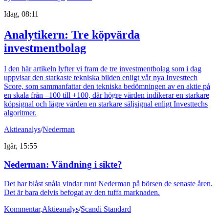
Idag, 08:11
Analytikern: Tre köpvärda
investmentbolag
I den här artikeln lyfter vi fram de tre investmentbolag som i dag
uppvisar den starkaste tekniska bilden enligt vår nya Investtech
Score, som sammanfattar den tekniska bedömningen av en aktie på
en skala från –100 till +100, där högre värden indikerar en starkare
köpsignal och lägre värden en starkare säljsignal enligt Investtechs
algoritmer.
Aktieanalys
/
Nederman
Igår, 15:55
Nederman: Vändning i sikte?
Det har blåst snåla vindar runt Nederman på börsen de senaste åren.
Det är bara delvis befogat av den tuffa marknaden.
Kommentar
,
Aktieanalys
/
Scandi Standard