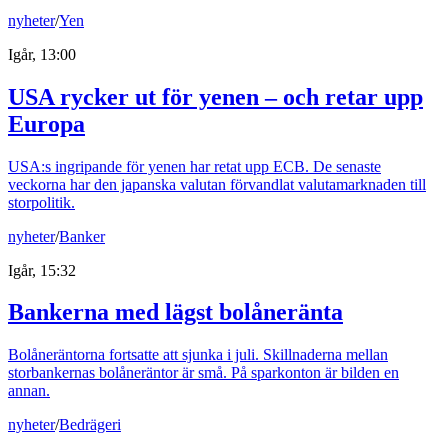
nyheter
/
Yen
Igår, 13:00
USA rycker ut för yenen – och retar upp
Europa
USA:s ingripande för yenen har retat upp ECB. De senaste
veckorna har den japanska valutan förvandlat valutamarknaden till
storpolitik.
nyheter
/
Banker
Igår, 15:32
Bankerna med lägst bolåneränta
Bolåneräntorna fortsatte att sjunka i juli. Skillnaderna mellan
storbankernas bolåneräntor är små. På sparkonton är bilden en
annan.
nyheter
/
Bedrägeri