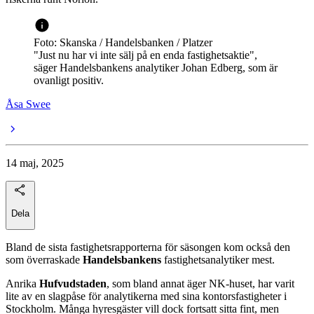
Foto: Skanska / Handelsbanken / Platzer
"Just nu har vi inte sälj på en enda fastighetsaktie",
säger Handelsbankens analytiker Johan Edberg, som är
ovanligt positiv.
Åsa Swee
14 maj, 2025
Dela
Bland de sista fastighetsrapporterna för säsongen kom också den
som överraskade
Handelsbankens
fastighetsanalytiker
mest.
Anrika
Hufvudstaden
, som bland annat äger NK-huset, har varit
lite av en slagpåse för analytikerna med sina kontorsfastigheter i
Stockholm. Många hyresgäster vill dock fortsatt sitta fint, men