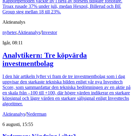
Rapportperioden väckte liv i flera av börsens tidigare förlorare.
Troax rusade 37% under juli, medan Hexpol, Billerud och BE
Group steg mellan 18 till 23%.
Aktieanalys
nyheter
,
Aktieanalys
/
Investor
Igår, 08:11
Analytikern: Tre köpvärda
investmentbolag
I den här artikeln lyfter vi fram de tre investmentbolag som i dag
uppvisar den starkaste tekniska bilden enligt vår nya Investtech
Score, som sammanfattar den tekniska bedömningen av en aktie på
en skala från –100 till +100, där högre värden indikerar en starkare
köpsignal och lägre värden en starkare säljsignal enligt Investtechs
algoritmer.
Aktieanalys
/
Nederman
6 augusti, 15:55