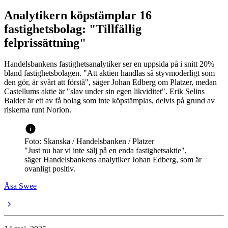
Analytikern köpstämplar 16
fastighetsbolag: "Tillfällig
felprissättning"
Handelsbankens fastighetsanalytiker ser en uppsida på i snitt 20%
bland fastighetsbolagen. "Att aktien handlas så styvmoderligt som
den gör, är svårt att förstå", säger Johan Edberg om Platzer, medan
Castellums aktie är "slav under sin egen likviditet". Erik Selins
Balder är ett av få bolag som inte köpstämplas, delvis på grund av
riskerna runt Norion.
Foto: Skanska / Handelsbanken / Platzer
"Just nu har vi inte sälj på en enda fastighetsaktie",
säger Handelsbankens analytiker Johan Edberg, som är
ovanligt positiv.
Åsa Swee