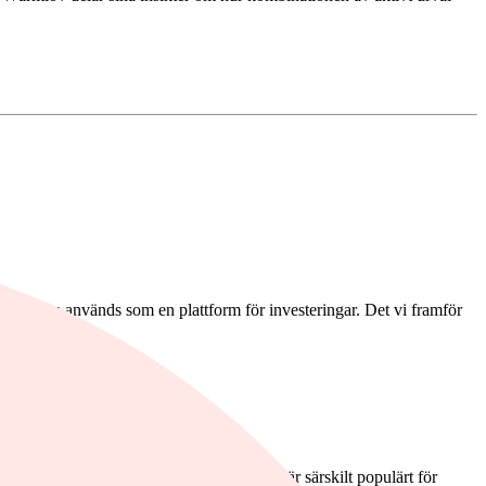
olag som används som en plattform för investeringar. Det vi framför
 valt en global aktieindexfond.
ar en målvikt i fonden. Om något innehav är särskilt populärt för