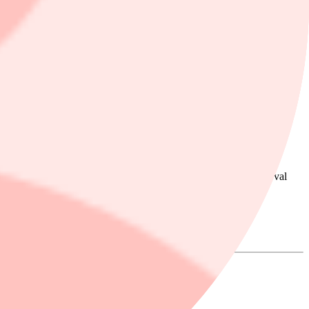
gift
 Wärmlöv delar sina insikter om hur kombinationen av aktivt urval