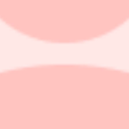
al exponering med smart strategi och låg av
 fondkoncept som lockat många långsiktiga sparare. Förvaltaren Jörgen