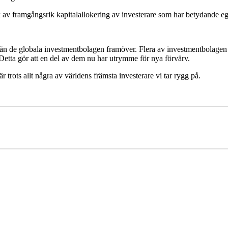
k av framgångsrik kapitalallokering av investerare som har betydande eg
g från de globala investmentbolagen framöver. Flera av investmentbolagen
 Detta gör att en del av dem nu har utrymme för nya förvärv.
trots allt några av världens främsta investerare vi tar rygg på.