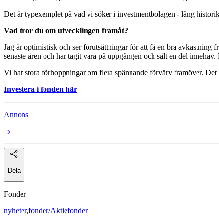
Det är typexemplet på vad vi söker i investmentbolagen - lång histori
Vad tror du om utvecklingen framåt?
Jag är optimistisk och ser förutsättningar för att få en bra avkastnin
senaste åren och har tagit vara på uppgången och sålt en del innehav.
Vi har stora förhoppningar om flera spännande förvärv framöver. Det är 
Investera i fonden här
Annons
Dela
Fonder
nyheter
,
fonder
/
Aktiefonder