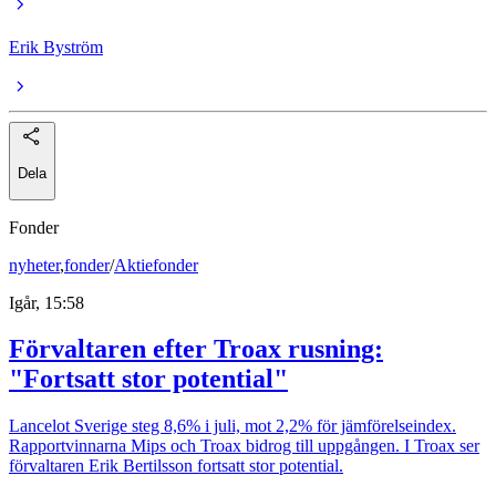
Erik Byström
Dela
Fonder
nyheter
,
fonder
/
Aktiefonder
Igår, 15:58
Förvaltaren efter Troax rusning:
"Fortsatt stor potential"
Lancelot Sverige steg 8,6% i juli, mot 2,2% för jämförelseindex.
Rapportvinnarna Mips och Troax bidrog till uppgången. I Troax ser
förvaltaren Erik Bertilsson fortsatt stor potential.