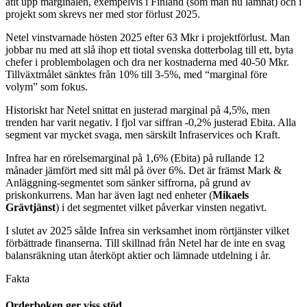
ätit upp marginalen, exempelvis i Finland (som man nu lämnat) och i
projekt som skrevs ner med stor förlust 2025.
Netel vinstvarnade hösten 2025 efter 63 Mkr i projektförlust. Man
jobbar nu med att slå ihop ett tiotal svenska dotterbolag till ett, byta
chefer i problembolagen och dra ner kostnaderna med 40-50 Mkr.
Tillväxtmålet sänktes från 10% till 3-5%, med “marginal före
volym” som fokus.
Historiskt har Netel snittat en justerad marginal på 4,5%, men
trenden har varit negativ. I fjol var siffran -0,2% justerad Ebita. Alla
segment var mycket svaga, men särskilt Infraservices och Kraft.
Infrea har en rörelsemarginal på 1,6% (Ebita) på rullande 12
månader jämfört med sitt mål på över 6%. Det är främst Mark &
Anläggning-segmentet som sänker siffrorna, på grund av
priskonkurrens. Man har även lagt ned enheter (
Mikaels
Grävtjänst
) i det segmentet vilket påverkar vinsten negativt.
I slutet av 2025 sålde Infrea sin verksamhet inom rörtjänster vilket
förbättrade finanserna. Till skillnad från Netel har de inte en svag
balansräkning utan återköpt aktier och lämnade utdelning i år.
Fakta
Orderboken ger viss stöd