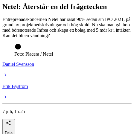
Netel: Återstår en del frågetecken
Entreprenadskoncernen Netel har rasat 90% sedan sin IPO 2021, på
grund av projektnedskrivningar och hög skuld. Nu ska man gå ihop
med börsnoterade Infrea och skapa ett bolag med 5 mdr kr i intäkter.
Kan det bli en vändning?
Foto: Placera / Netel
Daniel Svensson
Erik Byström
7 juli, 15:25
Dela