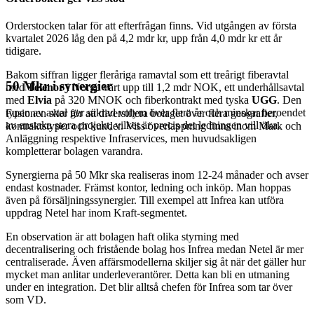
Orderstocken talar för att efterfrågan finns. Vid utgången av första
kvartalet 2026 låg den på 4,2 mdr kr, upp från 4,0 mdr kr ett år
tidigare.
Bakom siffran ligger fleråriga ramavtal som ett treårigt fiberavtal
50 Mkr i synergier
med
Telenor
i Norge värt upp till 1,2 mdr NOK, ett underhållsavtal
med
Elvia
på 320 MNOK och fiberkontrakt med tyska
UGG
. Den
typen av avtal ger säkrad volym över flera år och minskar beroendet
Fusionen sker för att diversifiera bolaget över flera geografier,
av enstaka stora projekt, vilket är precis det ledningen vill öka.
kontraktstyper och kunder. Viss överlappning finns inom Mark och
Anläggning respektive Infraservices, men huvudsakligen
kompletterar bolagen varandra.
Synergierna på 50 Mkr ska realiseras inom 12-24 månader och avser
endast kostnader. Främst kontor, ledning och inköp. Man hoppas
även på försäljningssynergier. Till exempel att Infrea kan utföra
uppdrag Netel har inom Kraft-segmentet.
En observation är att bolagen haft olika styrning med
decentralisering och fristående bolag hos Infrea medan Netel är mer
centraliserade. Även affärsmodellerna skiljer sig åt när det gäller hur
mycket man anlitar underleverantörer. Detta kan bli en utmaning
under en integration. Det blir alltså chefen för Infrea som tar över
som VD.