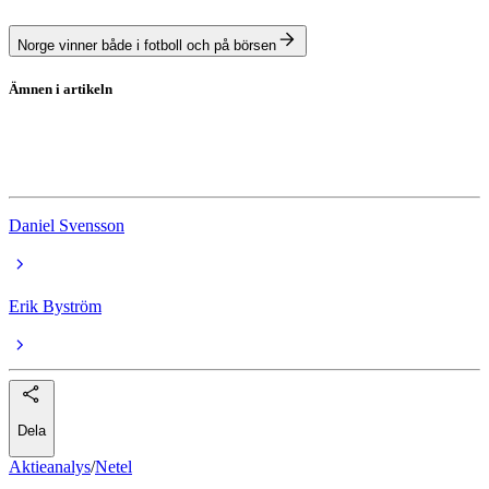
Norge vinner både i fotboll och på börsen
Ämnen i artikeln
Netel
aktieanalys
Daniel Svensson
Erik Byström
Dela
Aktieanalys
/
Netel