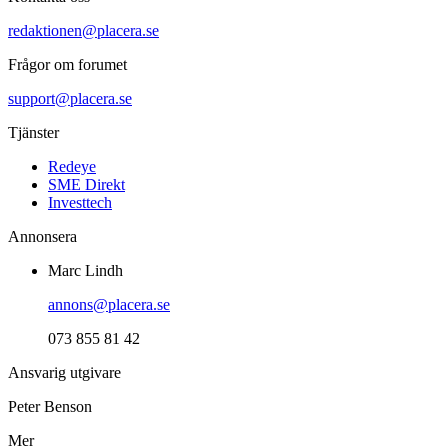
redaktionen@placera.se
Frågor om forumet
support@placera.se
Tjänster
Redeye
SME Direkt
Investtech
Annonsera
Marc Lindh
annons@placera.se
073 855 81 42
Ansvarig utgivare
Peter Benson
Mer