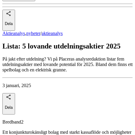
Dela
Aktieanalys
,
nyheter
/
aktieanalys
Lista: 5 lovande utdelningsaktier 2025
På jakt efter utdelning? Vi på Placeras analysredaktion listar fem
utdelningsaktier med lovande potential för 2025. Bland dem finns ett
spelbolag och en elektrisk granne.
3 januari, 2025
Dela
Bredband2
Ett konjunkturokänsligt bolag med starkt kassaflöde och möjligheter