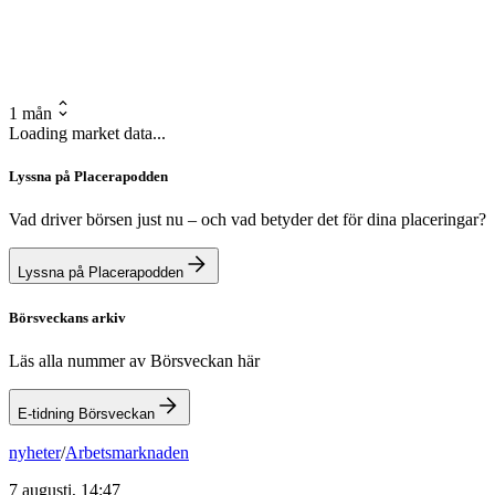
1 mån
Loading market data...
Lyssna på Placerapodden
Vad driver börsen just nu – och vad betyder det för dina placeringar?
Lyssna på Placerapodden
Börsveckans arkiv
Läs alla nummer av Börsveckan här
E-tidning Börsveckan
nyheter
/
Arbetsmarknaden
7 augusti, 14:47