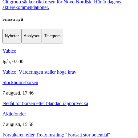
Citigroup sänker riktkursen för Novo Nordisk. Här är dagens
aktierekommendationer.
Senaste nytt
Nyheter
Analyser
Telegram
Yubico
Igår, 07:00
Yubico: Värderingen ställer höga krav
Stockholmsbörsen
7 augusti, 17:46
Nedåt för börsen efter blandad rapportvecka
Aktiefonder
7 augusti, 15:58
Förvaltaren efter Troax rusning: "Fortsatt stor potential"