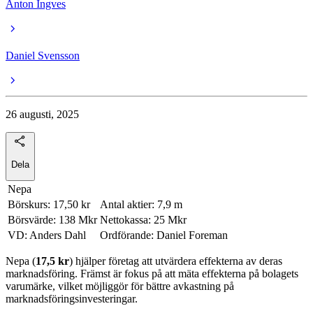
Anton Ingves
Daniel Svensson
26 augusti, 2025
Dela
Nepa
Börskurs: 17,50 kr
Antal aktier: 7,9 m
Börsvärde: 138 Mkr
Nettokassa: 25 Mkr
VD: Anders Dahl
Ordförande: Daniel Foreman
Nepa (
17,5 kr
) hjälper företag att utvärdera effekterna av deras
marknadsföring. Främst är fokus på att mäta effekterna på bolagets
varumärke, vilket möjliggör för bättre avkastning på
marknadsföringsinvesteringar.