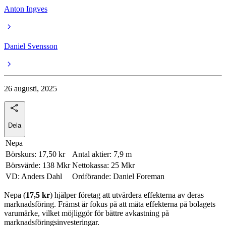
Anton Ingves
Daniel Svensson
26 augusti, 2025
Dela
Nepa
Börskurs: 17,50 kr
Antal aktier: 7,9 m
Börsvärde: 138 Mkr
Nettokassa: 25 Mkr
VD: Anders Dahl
Ordförande: Daniel Foreman
Nepa (
17,5 kr
) hjälper företag att utvärdera effekterna av deras
marknadsföring. Främst är fokus på att mäta effekterna på bolagets
varumärke, vilket möjliggör för bättre avkastning på
marknadsföringsinvesteringar.