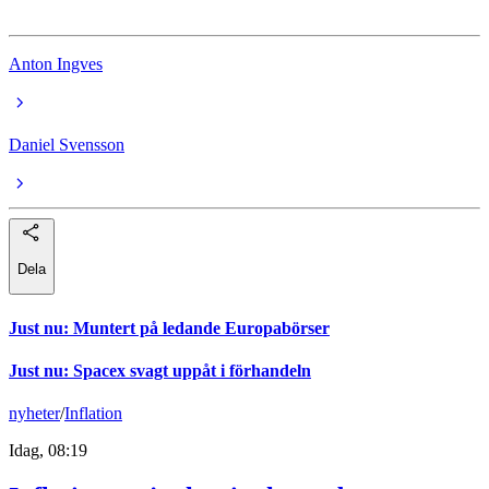
Anton Ingves
Daniel Svensson
Dela
Just nu
:
Muntert på ledande Europabörser
Just nu
:
Spacex svagt uppåt i förhandeln
nyheter
/
Inflation
Idag, 08:19