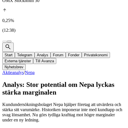
OMX Stockholm 30
0,25%
(12:38)
Start
Telegram
Analys
Forum
Fonder
Privatekonomi
Externa tjänster
Till Avanza
Nyhetsbrev
Aktieanalys
/
Nepa
Analys: Stor potential om Nepa lyckas
stärka marginalen
Kundundersökningsbolaget Nepa hjälper företag att utvärdera och
stärka sitt varumärke. Historiken imponerar inte med kundtapp och
svag lönsamhet. Nu görs tydliga krafttag mot högre marginaler
under en ny ledning.