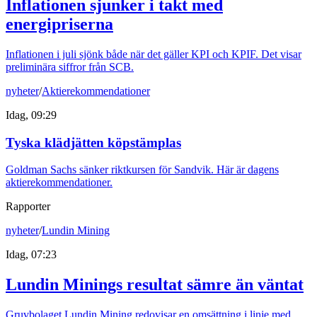
Inflationen sjunker i takt med
energipriserna
Inflationen i juli sjönk både när det gäller KPI och KPIF. Det visar
preliminära siffror från SCB.
nyheter
/
Aktierekommendationer
Idag, 09:29
Tyska klädjätten köpstämplas
Goldman Sachs sänker riktkursen för Sandvik. Här är dagens
aktierekommendationer.
Rapporter
nyheter
/
Lundin Mining
Idag, 07:23
Lundin Minings resultat sämre än väntat
Gruvbolaget Lundin Mining redovisar en omsättning i linje med