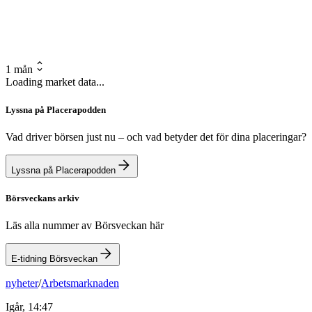
1 mån
Loading market data...
Lyssna på Placerapodden
Vad driver börsen just nu – och vad betyder det för dina placeringar?
Lyssna på Placerapodden
Börsveckans arkiv
Läs alla nummer av Börsveckan här
E-tidning Börsveckan
nyheter
/
Arbetsmarknaden
Igår, 14:47