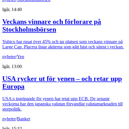
Igår, 14:40
Veckans vinnare och förlorare på
Stockholmsbörsen
Yubico har rusat över 45% och tar platsen som veckans vinnare på
Large Cap. Placera listar aktierna som gått bäst och sämst i veckan.
nyheter
/
Yen
Igår, 13:00
USA rycker ut för yenen – och retar upp
Europa
USA:s ingripande för yenen har retat upp ECB. De senaste
veckorna har den japanska valutan förvandlat valutamarknaden till
storpolitik.
nyheter
/
Banker
Igår, 15:32