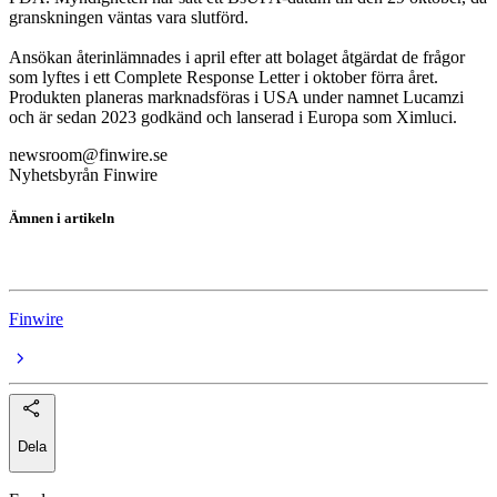
granskningen väntas vara slutförd.
Ansökan återinlämnades i april efter att bolaget åtgärdat de frågor
som lyftes i ett Complete Response Letter i oktober förra året.
Produkten planeras marknadsföras i USA under namnet Lucamzi
och är sedan 2023 godkänd och lanserad i Europa som Ximluci.
newsroom@finwire.se
Nyhetsbyrån Finwire
Ämnen i artikeln
Xbrane Biopharma
Finwire
Dela