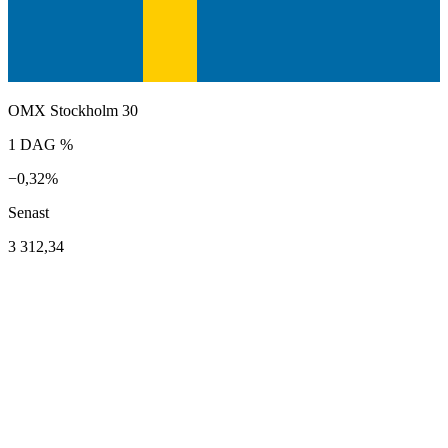
OMX Stockholm 30
1 DAG %
−0,32%
Senast
3 312,34