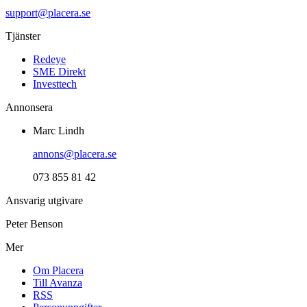
support@placera.se
Tjänster
Redeye
SME Direkt
Investtech
Annonsera
Marc Lindh
annons@placera.se
073 855 81 42
Ansvarig utgivare
Peter Benson
Mer
Om Placera
Till Avanza
RSS