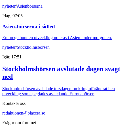
nyheter
/
Asienbörserna
Idag, 07:05
Asien-börserna i sidled
En oregelbunden utveckling noteras i Asien under morgonen.
nyheter
/
Stockholmsbörsen
Igår, 17:51
Stockholmsbörsen avslutade dagen svagt
ned
Stockholmsbörsen avslutade torsdagen omkring oförändrat i en
utveckling som speglades av ledande Europabörser.
Kontakta oss
redaktionen@placera.se
Frågor om forumet