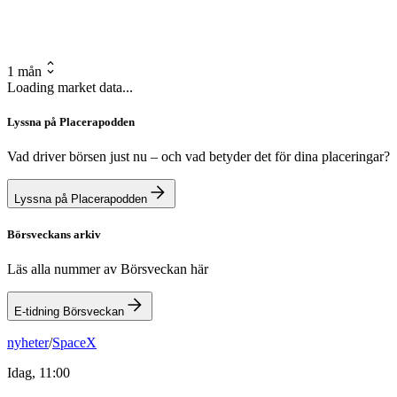
1 mån
Loading market data...
Lyssna på Placerapodden
Vad driver börsen just nu – och vad betyder det för dina placeringar?
Lyssna på Placerapodden
Börsveckans arkiv
Läs alla nummer av Börsveckan här
E-tidning Börsveckan
nyheter
/
SpaceX
Idag, 11:00