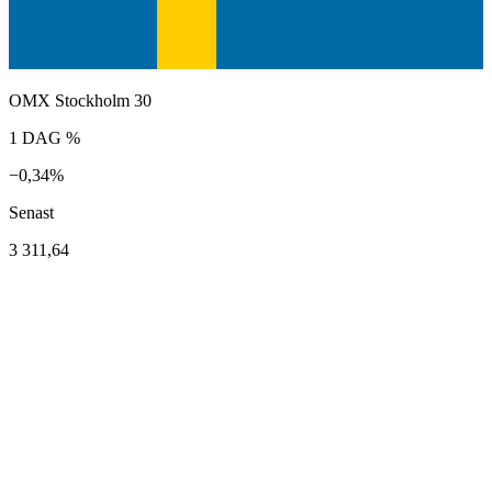
OMX Stockholm 30
1 DAG %
−0,34%
Senast
3 311,64