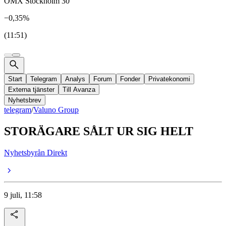
OMX Stockholm 30
−0,35%
(11:51)
Start
Telegram
Analys
Forum
Fonder
Privatekonomi
Externa tjänster
Till Avanza
Nyhetsbrev
telegram
/
Valuno Group
STORÄGARE SÅLT UR SIG HELT
Nyhetsbyrån Direkt
9 juli, 11:58