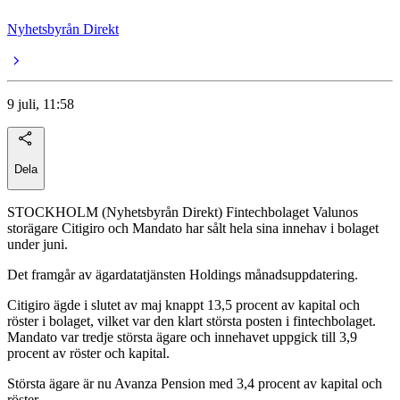
Nyhetsbyrån Direkt
9 juli, 11:58
Dela
STOCKHOLM (Nyhetsbyrån Direkt) Fintechbolaget Valunos
storägare Citigiro och Mandato har sålt hela sina innehav i bolaget
under juni.
Det framgår av ägardatatjänsten Holdings månadsuppdatering.
Citigiro ägde i slutet av maj knappt 13,5 procent av kapital och
röster i bolaget, vilket var den klart största posten i fintechbolaget.
Mandato var tredje största ägare och innehavet uppgick till 3,9
procent av röster och kapital.
Största ägare är nu Avanza Pension med 3,4 procent av kapital och
röster.