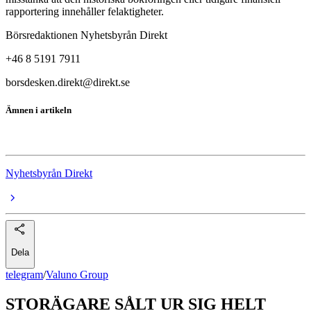
rapportering innehåller felaktigheter.
Börsredaktionen Nyhetsbyrån Direkt
+46 8 5191 7911
borsdesken.direkt@direkt.se
Ämnen i artikeln
Valuno Group
Nyhetsbyrån Direkt
Dela
telegram
/
Valuno Group
STORÄGARE SÅLT UR SIG HELT