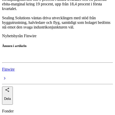
ebita-marginal kring 19 procent, upp från 18,4 procent i första
kvartalet.
Sealing Solutions väntas driva utvecklingen med stöd från
byggutrustning, halvledare och flyg, samtidigt som bolaget bedöms
stå emot den svaga industrikonjunkturen väl.
Nyhetsbyrån Finwire
Ämnen i artikeln
Trelleborg
Finwire
Dela
Fonder