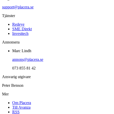
support@placera.se
Tjänster
Redeye
SME Direkt
Investtech
Annonsera
Marc Lindh
annons@placera.se
073 855 81 42
Ansvarig utgivare
Peter Benson
Mer
Om Placera
Till Avanza
RSS