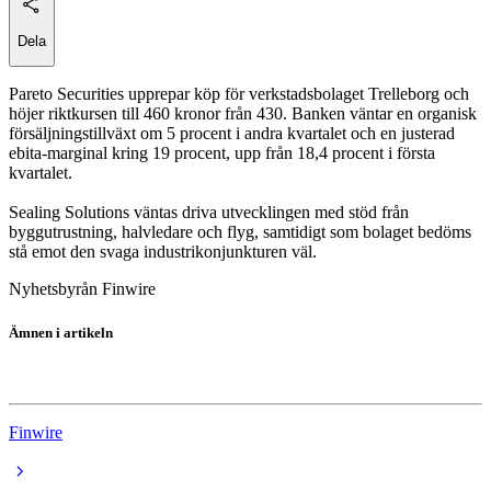
Dela
Pareto Securities upprepar köp för verkstadsbolaget Trelleborg och
höjer riktkursen till 460 kronor från 430. Banken väntar en organisk
försäljningstillväxt om 5 procent i andra kvartalet och en justerad
ebita-marginal kring 19 procent, upp från 18,4 procent i första
kvartalet.
Sealing Solutions väntas driva utvecklingen med stöd från
byggutrustning, halvledare och flyg, samtidigt som bolaget bedöms
stå emot den svaga industrikonjunkturen väl.
Nyhetsbyrån Finwire
Ämnen i artikeln
Trelleborg
Finwire