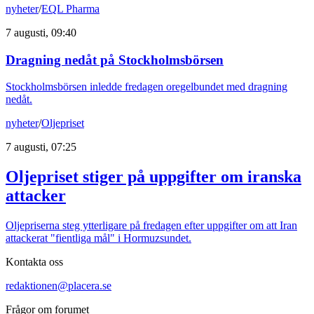
nyheter
/
EQL Pharma
7 augusti, 09:40
Dragning nedåt på Stockholmsbörsen
Stockholmsbörsen inledde fredagen oregelbundet med dragning
nedåt.
nyheter
/
Oljepriset
7 augusti, 07:25
Oljepriset stiger på uppgifter om iranska
attacker
Oljepriserna steg ytterligare på fredagen efter uppgifter om att Iran
attackerat "fientliga mål" i Hormuzsundet.
Kontakta oss
redaktionen@placera.se
Frågor om forumet