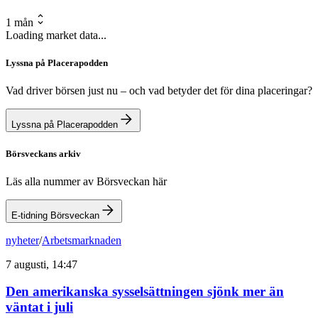
1 mån
Loading market data...
Lyssna på Placerapodden
Vad driver börsen just nu – och vad betyder det för dina placeringar?
Lyssna på Placerapodden
Börsveckans arkiv
Läs alla nummer av Börsveckan här
E-tidning Börsveckan
nyheter
/
Arbetsmarknaden
7 augusti, 14:47
Den amerikanska sysselsättningen sjönk mer än
väntat i juli