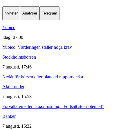
Nyheter
Analyser
Telegram
Yubico
Idag, 07:00
Yubico: Värderingen ställer höga krav
Stockholmsbörsen
7 augusti, 17:46
Nedåt för börsen efter blandad rapportvecka
Aktiefonder
7 augusti, 15:58
Förvaltaren efter Troax rusning: "Fortsatt stor potential"
Banker
7 augusti, 15:32