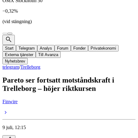
OMX Stockholm 30
−0,32%
(vid stängning)
Start
Telegram
Analys
Forum
Fonder
Privatekonomi
Externa tjänster
Till Avanza
Nyhetsbrev
telegram
/
Trelleborg
Pareto ser fortsatt motståndskraft i
Trelleborg – höjer riktkursen
Finwire
9 juli, 12:15