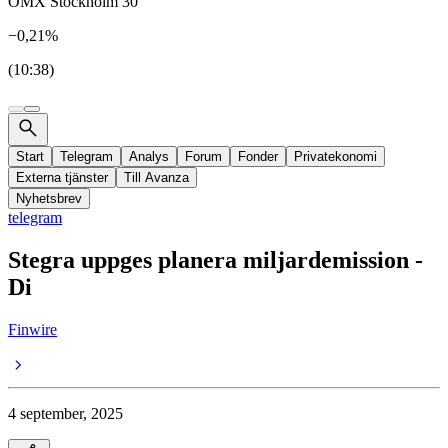
OMX Stockholm 30
−0,21%
(10:38)
Start
Telegram
Analys
Forum
Fonder
Privatekonomi
Externa tjänster
Till Avanza
Nyhetsbrev
telegram
Stegra uppges planera miljardemission -
Di
Finwire
4 september, 2025