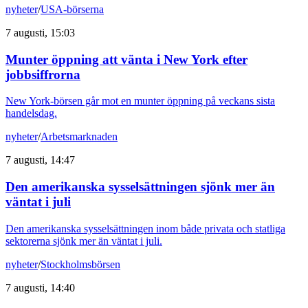
nyheter
/
USA-börserna
7 augusti, 15:03
Munter öppning att vänta i New York efter
jobbsiffrorna
New York-börsen går mot en munter öppning på veckans sista
handelsdag.
nyheter
/
Arbetsmarknaden
7 augusti, 14:47
Den amerikanska sysselsättningen sjönk mer än
väntat i juli
Den amerikanska sysselsättningen inom både privata och statliga
sektorerna sjönk mer än väntat i juli.
nyheter
/
Stockholmsbörsen
7 augusti, 14:40