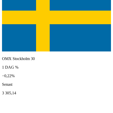
OMX Stockholm 30
1 DAG %
−0,22%
Senast
3 305,14