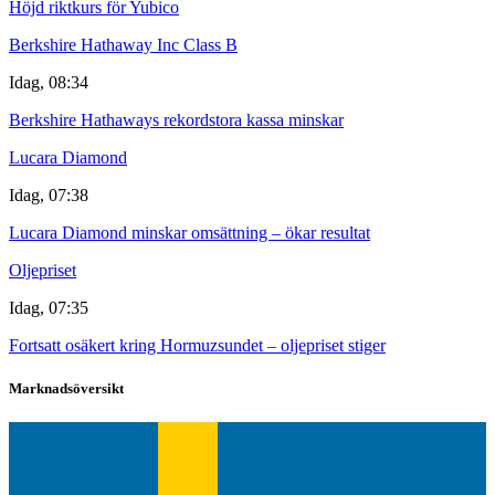
Höjd riktkurs för Yubico
Berkshire Hathaway Inc Class B
Idag, 08:34
Berkshire Hathaways rekordstora kassa minskar
Lucara Diamond
Idag, 07:38
Lucara Diamond minskar omsättning – ökar resultat
Oljepriset
Idag, 07:35
Fortsatt osäkert kring Hormuzsundet – oljepriset stiger
Marknadsöversikt