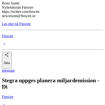
Reno Santic
Nyhetsbyrån Finwire
https://twitter.com/finwire
newsroom@finwire.se
Läs mer på Finwire
Finwire
Dela
telegram
Stegra uppges planera miljardemission -
Di
Finwire