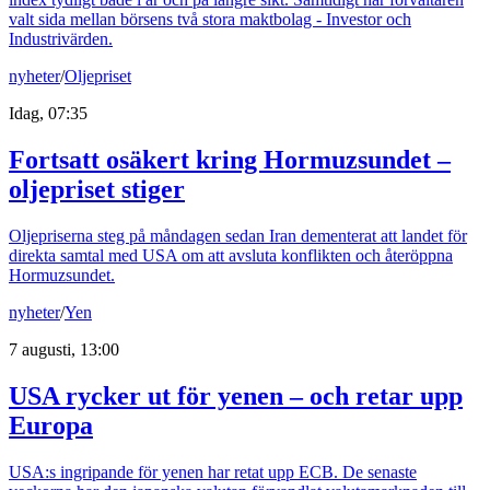
valt sida mellan börsens två stora maktbolag - Investor och
Industrivärden.
nyheter
/
Oljepriset
Idag, 07:35
Fortsatt osäkert kring Hormuzsundet –
oljepriset stiger
Oljepriserna steg på måndagen sedan Iran dementerat att landet för
direkta samtal med USA om att avsluta konflikten och återöppna
Hormuzsundet.
nyheter
/
Yen
7 augusti, 13:00
USA rycker ut för yenen – och retar upp
Europa
USA:s ingripande för yenen har retat upp ECB. De senaste