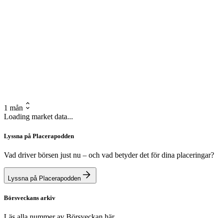
1 mån
Loading market data...
Lyssna på Placerapodden
Vad driver börsen just nu – och vad betyder det för dina placeringar?
Lyssna på Placerapodden
Börsveckans arkiv
Läs alla nummer av Börsveckan här