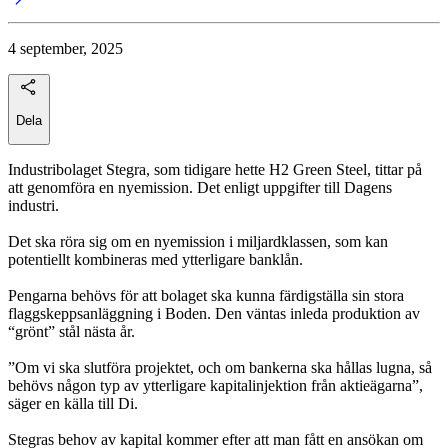
4 september, 2025
Dela
Industribolaget Stegra, som tidigare hette H2 Green Steel, tittar på
att genomföra en nyemission. Det enligt uppgifter till Dagens
industri.
Det ska röra sig om en nyemission i miljardklassen, som kan
potentiellt kombineras med ytterligare banklån.
Pengarna behövs för att bolaget ska kunna färdigställa sin stora
flaggskeppsanläggning i Boden. Den väntas inleda produktion av
“grönt” stål nästa år.
”Om vi ska slutföra projektet, och om bankerna ska hållas lugna, så
behövs någon typ av ytterligare kapitalinjektion från aktieägarna”,
säger en källa till Di.
Stegras behov av kapital kommer efter att man fått en ansökan om