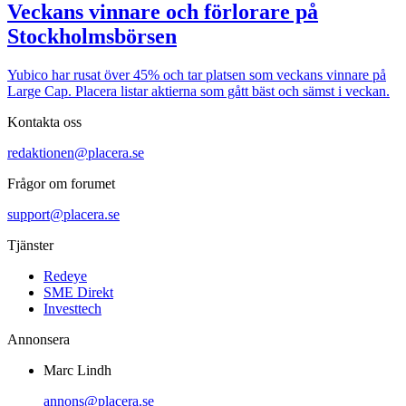
Veckans vinnare och förlorare på
Stockholmsbörsen
Yubico har rusat över 45% och tar platsen som veckans vinnare på
Large Cap. Placera listar aktierna som gått bäst och sämst i veckan.
Kontakta oss
redaktionen@placera.se
Frågor om forumet
support@placera.se
Tjänster
Redeye
SME Direkt
Investtech
Annonsera
Marc Lindh
annons@placera.se