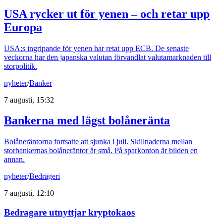
USA rycker ut för yenen – och retar upp
Europa
USA:s ingripande för yenen har retat upp ECB. De senaste
veckorna har den japanska valutan förvandlat valutamarknaden till
storpolitik.
nyheter
/
Banker
7 augusti, 15:32
Bankerna med lägst bolåneränta
Bolåneräntorna fortsatte att sjunka i juli. Skillnaderna mellan
storbankernas bolåneräntor är små. På sparkonton är bilden en
annan.
nyheter
/
Bedrägeri
7 augusti, 12:10
Bedragare utnyttjar kryptokaos