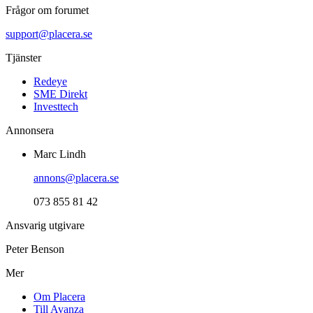
Frågor om forumet
support@placera.se
Tjänster
Redeye
SME Direkt
Investtech
Annonsera
Marc Lindh
annons@placera.se
073 855 81 42
Ansvarig utgivare
Peter Benson
Mer
Om Placera
Till Avanza