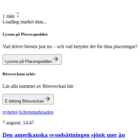
1 mån
Loading market data...
Lyssna på Placerapodden
Vad driver börsen just nu – och vad betyder det för dina placeringar?
Lyssna på Placerapodden
Börsveckans arkiv
Läs alla nummer av Börsveckan här
E-tidning Börsveckan
nyheter
/
Arbetsmarknaden
7 augusti, 14:47
Den amerikanska sysselsättningen sjönk mer än