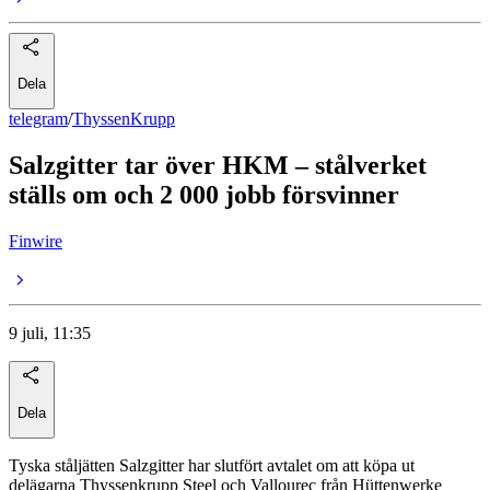
Dela
telegram
/
ThyssenKrupp
Salzgitter tar över HKM – stålverket
ställs om och 2 000 jobb försvinner
Finwire
9 juli, 11:35
Dela
Tyska ståljätten Salzgitter har slutfört avtalet om att köpa ut
delägarna Thyssenkrupp Steel och Vallourec från Hüttenwerke