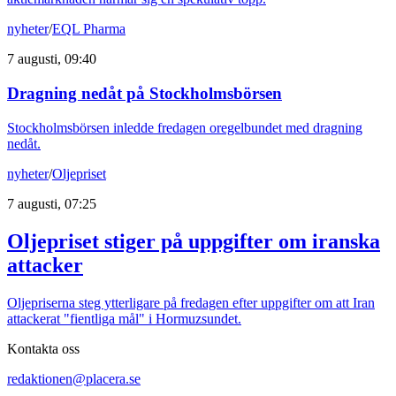
nyheter
/
EQL Pharma
7 augusti, 09:40
Dragning nedåt på Stockholmsbörsen
Stockholmsbörsen inledde fredagen oregelbundet med dragning
nedåt.
nyheter
/
Oljepriset
7 augusti, 07:25
Oljepriset stiger på uppgifter om iranska
attacker
Oljepriserna steg ytterligare på fredagen efter uppgifter om att Iran
attackerat "fientliga mål" i Hormuzsundet.
Kontakta oss
redaktionen@placera.se