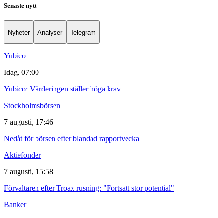
Senaste nytt
Nyheter
Analyser
Telegram
Yubico
Idag, 07:00
Yubico: Värderingen ställer höga krav
Stockholmsbörsen
7 augusti, 17:46
Nedåt för börsen efter blandad rapportvecka
Aktiefonder
7 augusti, 15:58
Förvaltaren efter Troax rusning: "Fortsatt stor potential"
Banker