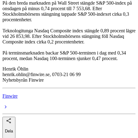
På den breda marknaden på Wall Street stängde S&P 500-index på
onsdagen på minus 0,74 procent till 7 553,68. Efter
Stockholmsbörsens stängning tappade S&P 500-indexet cirka 0,3
procentenheter.
Teknologitunga Nasdaq Composite index stängde 0,89 procent lägre
vid 26 853,98. Efter Stockholmsbörsens stängning föll Nasdaq
Composite index cirka 0,2 procentenheter.
På terminsmarknaden backar S&P 500-terminen i dag med 0,34
procent, medan Nasdaq 100-terminen sjunker 0,47 procent.
Henrik Öhlin
henrik.ohlin@finwire.se, 0703-21 06 99
Nyhetsbyrån Finwire
Finwire
Dela