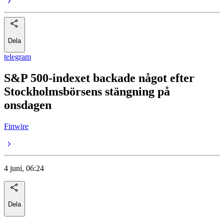
Dela
telegram
S&P 500-indexet backade något efter
Stockholmsbörsens stängning på
onsdagen
Finwire
4 juni, 06:24
Dela