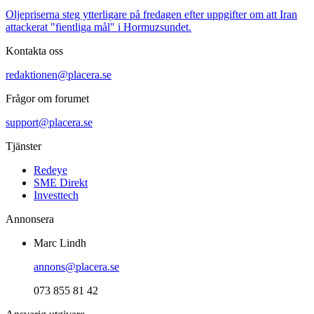
Oljepriserna steg ytterligare på fredagen efter uppgifter om att Iran
attackerat "fientliga mål" i Hormuzsundet.
Kontakta oss
redaktionen@placera.se
Frågor om forumet
support@placera.se
Tjänster
Redeye
SME Direkt
Investtech
Annonsera
Marc Lindh
annons@placera.se
073 855 81 42