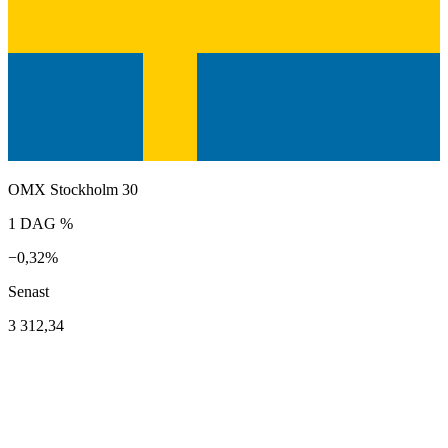
OMX Stockholm 30
1 DAG %
−0,32%
Senast
3 312,34