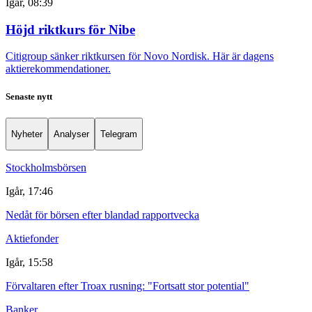
Igår, 08:39
Höjd riktkurs för Nibe
Citigroup sänker riktkursen för Novo Nordisk. Här är dagens
aktierekommendationer.
Senaste nytt
Nyheter
Analyser
Telegram
Stockholmsbörsen
Igår, 17:46
Nedåt för börsen efter blandad rapportvecka
Aktiefonder
Igår, 15:58
Förvaltaren efter Troax rusning: "Fortsatt stor potential"
Banker