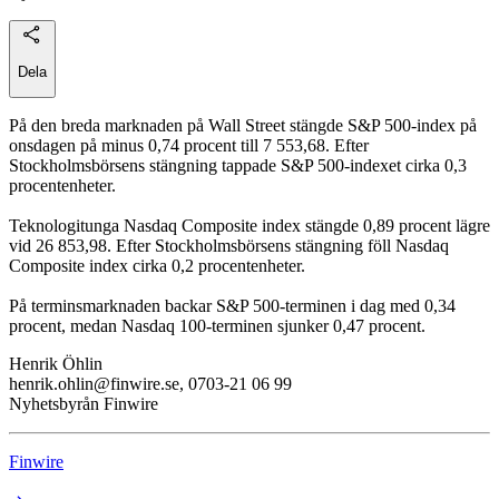
Dela
På den breda marknaden på Wall Street stängde S&P 500-index på
onsdagen på minus 0,74 procent till 7 553,68. Efter
Stockholmsbörsens stängning tappade S&P 500-indexet cirka 0,3
procentenheter.
Teknologitunga Nasdaq Composite index stängde 0,89 procent lägre
vid 26 853,98. Efter Stockholmsbörsens stängning föll Nasdaq
Composite index cirka 0,2 procentenheter.
På terminsmarknaden backar S&P 500-terminen i dag med 0,34
procent, medan Nasdaq 100-terminen sjunker 0,47 procent.
Henrik Öhlin
henrik.ohlin@finwire.se, 0703-21 06 99
Nyhetsbyrån Finwire
Finwire