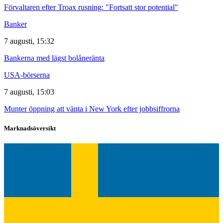
Förvaltaren efter Troax rusning: "Fortsatt stor potential"
Banker
7 augusti, 15:32
Bankerna med lägst bolåneränta
USA-börserna
7 augusti, 15:03
Munter öppning att vänta i New York efter jobbsiffrorna
Marknadsöversikt