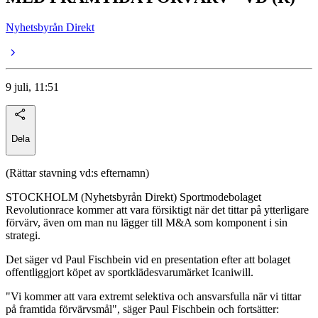
Nyhetsbyrån Direkt
9 juli, 11:51
Dela
(Rättar stavning vd:s efternamn)
STOCKHOLM (Nyhetsbyrån Direkt) Sportmodebolaget
Revolutionrace kommer att vara försiktigt när det tittar på ytterligare
förvärv, även om man nu lägger till M&A som komponent i sin
strategi.
Det säger vd Paul Fischbein vid en presentation efter att bolaget
offentliggjort köpet av sportklädesvarumärket Icaniwill.
"Vi kommer att vara extremt selektiva och ansvarsfulla när vi tittar
på framtida förvärvsmål", säger Paul Fischbein och fortsätter: