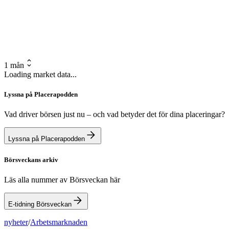
1 mån
Loading market data...
Lyssna på Placerapodden
Vad driver börsen just nu – och vad betyder det för dina placeringar?
Lyssna på Placerapodden
Börsveckans arkiv
Läs alla nummer av Börsveckan här
E-tidning Börsveckan
nyheter
/
Arbetsmarknaden