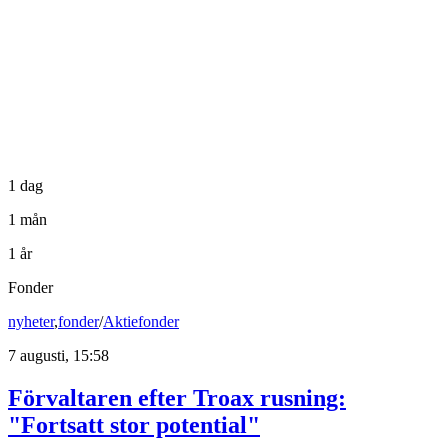
1 dag
1 mån
1 år
Fonder
nyheter
,
fonder
/
Aktiefonder
7 augusti, 15:58
Förvaltaren efter Troax rusning:
"Fortsatt stor potential"