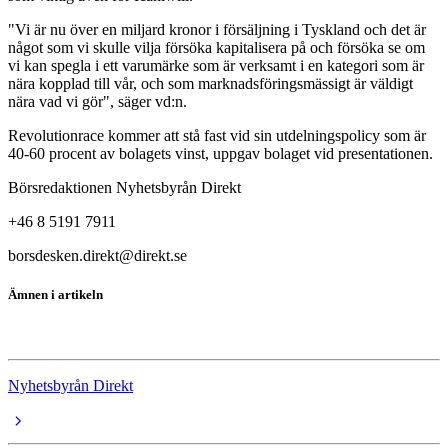
"Vi är nu över en miljard kronor i försäljning i Tyskland och det är
något som vi skulle vilja försöka kapitalisera på och försöka se om
vi kan spegla i ett varumärke som är verksamt i en kategori som är
nära kopplad till vår, och som marknadsföringsmässigt är väldigt
nära vad vi gör", säger vd:n.
Revolutionrace kommer att stå fast vid sin utdelningspolicy som är
40-60 procent av bolagets vinst, uppgav bolaget vid presentationen.
Börsredaktionen Nyhetsbyrån Direkt
+46 8 5191 7911
borsdesken.direkt@direkt.se
Ämnen i artikeln
RevolutionRace
Nyhetsbyrån Direkt