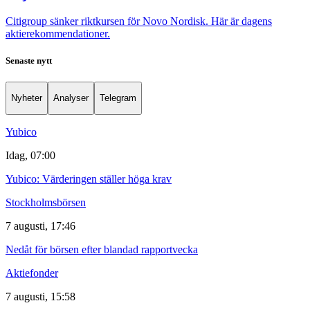
Citigroup sänker riktkursen för Novo Nordisk. Här är dagens
aktierekommendationer.
Senaste nytt
Nyheter
Analyser
Telegram
Yubico
Idag, 07:00
Yubico: Värderingen ställer höga krav
Stockholmsbörsen
7 augusti, 17:46
Nedåt för börsen efter blandad rapportvecka
Aktiefonder
7 augusti, 15:58