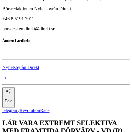
Börsredaktionen Nyhetsbyrån Direkt
+46 8 5191 7911
borsdesken.direkt@direkt.se
Ämnen i artikeln
RevolutionRace
Nyhetsbyrån Direkt
Dela
telegram
/
RevolutionRace
LÄR VARA EXTREMT SELEKTIVA
MED FRAMTIDA FÖRVÄRV - VD (R)