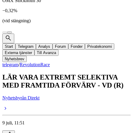
OMX Stockholm 30
−0,32%
(vid stängning)
Start
Telegram
Analys
Forum
Fonder
Privatekonomi
Externa tjänster
Till Avanza
Nyhetsbrev
telegram
/
RevolutionRace
LÄR VARA EXTREMT SELEKTIVA
MED FRAMTIDA FÖRVÄRV - VD (R)
Nyhetsbyrån Direkt
9 juli, 11:51