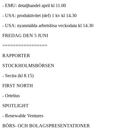
- EMU: detaljhandel april kl 11.00
- USA: produktivitet (def) 1 kv kl 14.30
- USA: nyanmälda arbetslösa veckodata kl 14.30
FREDAG DEN 5 JUNI
=================
RAPPORTER
STOCKHOLMSBÖRSEN
- Sectra (kl 8.15)
FIRST NORTH
- Ortelius
SPOTLIGHT
- Renewable Ventures
BÖRS- OCH BOLAGSPRESENTATIONER