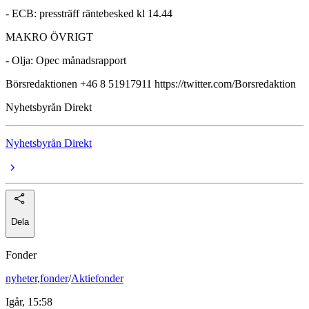
- ECB: pressträff räntebesked kl 14.44
MAKRO ÖVRIGT
- Olja: Opec månadsrapport
Börsredaktionen +46 8 51917911 https://twitter.com/Borsredaktion
Nyhetsbyrån Direkt
Nyhetsbyrån Direkt
Dela
Fonder
nyheter
,
fonder
/
Aktiefonder
Igår, 15:58