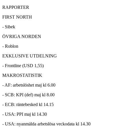
RAPPORTER
FIRST NORTH
- Sibek
ÖVRIGA NORDEN
- Roblon
EXKLUSIVE UTDELNING
- Frontline (USD 1,55)
MAKROSTATISTIK
- AF: arbetslöshet maj kl 6.00
- SCB: KPI (def) maj kl 8.00
- ECB: räntebesked kl 14.15
- USA: PPI maj kl 14.30
- USA: nyanmälda arbetslösa veckodata kl 14.30