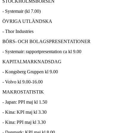
STOCKHOLMSBÖRSEN
- Systemair (kl 7.00)
ÖVRIGA UTLÄNDSKA
- Thor Industries
BÖRS- OCH BOLAGSPRESENTATIONER
- Systemair: rapportpresentation ca kl 9.00
KAPITALMARKNADSDAG
- Kongsberg Gruppen kl 9.00
- Volvo kl 9.00-16.00
MAKROSTATISTIK
- Japan: PPI maj kl 1.50
- Kina: KPI maj kl 3.30
- Kina: PPI maj kl 3.30
- Danmark: KPI maj kl 8.00