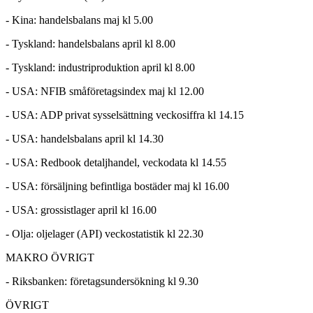
- Kina: handelsbalans maj kl 5.00
- Tyskland: handelsbalans april kl 8.00
- Tyskland: industriproduktion april kl 8.00
- USA: NFIB småföretagsindex maj kl 12.00
- USA: ADP privat sysselsättning veckosiffra kl 14.15
- USA: handelsbalans april kl 14.30
- USA: Redbook detaljhandel, veckodata kl 14.55
- USA: försäljning befintliga bostäder maj kl 16.00
- USA: grossistlager april kl 16.00
- Olja: oljelager (API) veckostatistik kl 22.30
MAKRO ÖVRIGT
- Riksbanken: företagsundersökning kl 9.30
ÖVRIGT