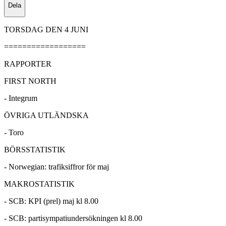
Dela
TORSDAG DEN 4 JUNI
==================
RAPPORTER
FIRST NORTH
- Integrum
ÖVRIGA UTLÄNDSKA
- Toro
BÖRSSTATISTIK
- Norwegian: trafiksiffror för maj
MAKROSTATISTIK
- SCB: KPI (prel) maj kl 8.00
- SCB: partisympatiundersökningen kl 8.00