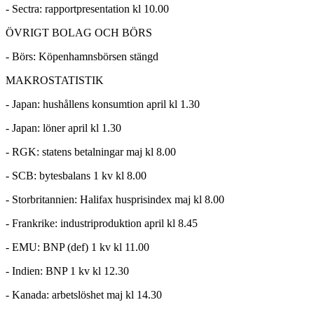
- Sectra: rapportpresentation kl 10.00
ÖVRIGT BOLAG OCH BÖRS
- Börs: Köpenhamnsbörsen stängd
MAKROSTATISTIK
- Japan: hushållens konsumtion april kl 1.30
- Japan: löner april kl 1.30
- RGK: statens betalningar maj kl 8.00
- SCB: bytesbalans 1 kv kl 8.00
- Storbritannien: Halifax husprisindex maj kl 8.00
- Frankrike: industriproduktion april kl 8.45
- EMU: BNP (def) 1 kv kl 11.00
- Indien: BNP 1 kv kl 12.30
- Kanada: arbetslöshet maj kl 14.30