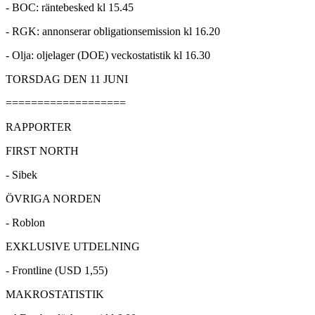
- BOC: räntebesked kl 15.45
- RGK: annonserar obligationsemission kl 16.20
- Olja: oljelager (DOE) veckostatistik kl 16.30
TORSDAG DEN 11 JUNI
===================
RAPPORTER
FIRST NORTH
- Sibek
ÖVRIGA NORDEN
- Roblon
EXKLUSIVE UTDELNING
- Frontline (USD 1,55)
MAKROSTATISTIK