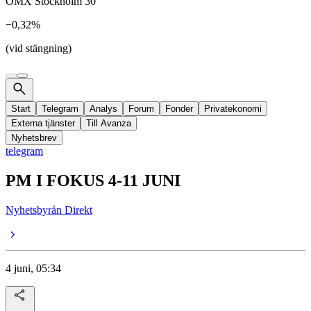
OMX Stockholm 30
−0,32%
(vid stängning)
Start
Telegram
Analys
Forum
Fonder
Privatekonomi
Externa tjänster
Till Avanza
Nyhetsbrev
telegram
PM I FOKUS 4-11 JUNI
Nyhetsbyrån Direkt
4 juni, 05:34