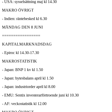
- USA: sysselsättning maj kl 14.30
MAKRO ÖVRIGT
- Indien: räntebesked kl 6.30
MÅNDAG DEN 8 JUNI
=================
KAPITALMARKNADSDAG
- Epiroc kl 14.30-17.30
MAKROSTATISTIK
- Japan: BNP 1 kv kl 1.50
- Japan: bytesbalans april kl 1.50
- Japan: industriorder april kl 8.00
- EMU: Sentix investerarförtroende juni kl 10.30
- AF: veckostatistik kl 12.00