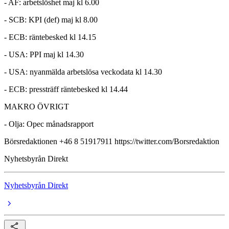
- AF: arbetslöshet maj kl 6.00
- SCB: KPI (def) maj kl 8.00
- ECB: räntebesked kl 14.15
- USA: PPI maj kl 14.30
- USA: nyanmälda arbetslösa veckodata kl 14.30
- ECB: pressträff räntebesked kl 14.44
MAKRO ÖVRIGT
- Olja: Opec månadsrapport
Börsredaktionen +46 8 51917911 https://twitter.com/Borsredaktion
Nyhetsbyrån Direkt
Nyhetsbyrån Direkt