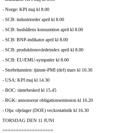
- Norge: KPI maj kl 8.00
- SCB: industriorder april kl 8.00
- SCB: hushållens konsumtion april kl 8.00
- SCB: BNP-indikator april kl 8.00
- SCB: produktionsvärdeindex april kl 8.00
- SCB: EU/EMU-sympatier kl 8.00
- Storbritannien: tjänste-PMI (def) mars kl 10.30
- USA: KPI maj kl 14.30
- BOC: räntebesked kl 15.45
- RGK: annonserar obligationsemission kl 16.20
- Olja: oljelager (DOE) veckostatistik kl 16.30
TORSDAG DEN 11 JUNI
===================