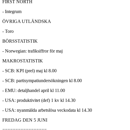
FIRST NORTH
- Integrum
ÖVRIGA UTLÄNDSKA
- Toro
BÖRSSTATISTIK
- Norwegian: trafiksiffror för maj
MAKROSTATISTIK
- SCB: KPI (prel) maj kl 8.00
- SCB: partisympatiundersökningen kl 8.00
- EMU: detaljhandel april kl 11.00
- USA: produktivitet (def) 1 kv kl 14.30
- USA: nyanmälda arbetslösa veckodata kl 14.30
FREDAG DEN 5 JUNI
=================