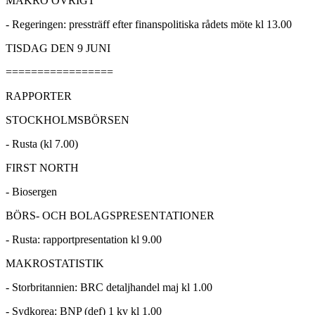
MAKRO ÖVRIGT
- Regeringen: pressträff efter finanspolitiska rådets möte kl 13.00
TISDAG DEN 9 JUNI
=================
RAPPORTER
STOCKHOLMSBÖRSEN
- Rusta (kl 7.00)
FIRST NORTH
- Biosergen
BÖRS- OCH BOLAGSPRESENTATIONER
- Rusta: rapportpresentation kl 9.00
MAKROSTATISTIK
- Storbritannien: BRC detaljhandel maj kl 1.00
- Sydkorea: BNP (def) 1 kv kl 1.00