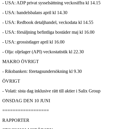
- USA: ADP privat sysselsättning veckosiffra kl 14.15
- USA: handelsbalans april kl 14.30
- USA: Redbook detaljhandel, veckodata kl 14.55
- USA: försäljning befintliga bostäder maj kl 16.00
- USA: grossistlager april kl 16.00
- Olja: oljelager (API) veckostatistik kl 22.30
MAKRO ÖVRIGT
- Riksbanken: företagsundersökning kl 9.30
ÖVRIGT
- Volati: sista dag inklusive rätt till aktier i Salix Group
ONSDAG DEN 10 JUNI
==================
RAPPORTER