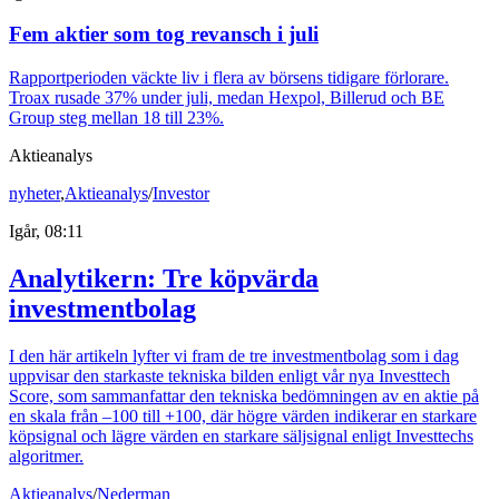
Fem aktier som tog revansch i juli
Rapportperioden väckte liv i flera av börsens tidigare förlorare.
Troax rusade 37% under juli, medan Hexpol, Billerud och BE
Group steg mellan 18 till 23%.
Aktieanalys
nyheter
,
Aktieanalys
/
Investor
Igår, 08:11
Analytikern: Tre köpvärda
investmentbolag
I den här artikeln lyfter vi fram de tre investmentbolag som i dag
uppvisar den starkaste tekniska bilden enligt vår nya Investtech
Score, som sammanfattar den tekniska bedömningen av en aktie på
en skala från –100 till +100, där högre värden indikerar en starkare
köpsignal och lägre värden en starkare säljsignal enligt Investtechs
algoritmer.
Aktieanalys
/
Nederman