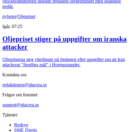
Stockholmsbörsen inledde fredagen oregelbundet med dragning
nedåt.
nyheter
/
Oljepriset
Igår, 07:25
Oljepriset stiger på uppgifter om iranska
attacker
Oljepriserna steg ytterligare på fredagen efter uppgifter om att Iran
attackerat "fientliga mål" i Hormuzsundet.
Kontakta oss
redaktionen@placera.se
Frågor om forumet
support@placera.se
Tjänster
Redeye
SME Direkt