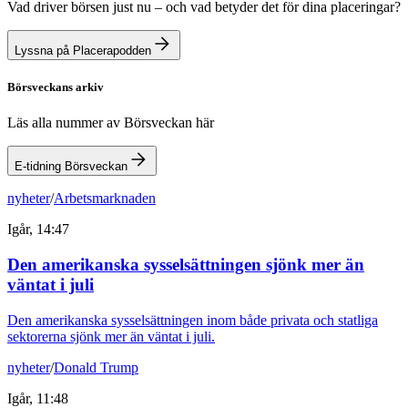
Vad driver börsen just nu – och vad betyder det för dina placeringar?
Lyssna på Placerapodden
Börsveckans arkiv
Läs alla nummer av Börsveckan här
E-tidning Börsveckan
nyheter
/
Arbetsmarknaden
Igår, 14:47
Den amerikanska sysselsättningen sjönk mer än
väntat i juli
Den amerikanska sysselsättningen inom både privata och statliga
sektorerna sjönk mer än väntat i juli.
nyheter
/
Donald Trump
Igår, 11:48