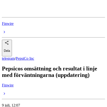
PepsiCo
Finwire
Dela
telegram
/
PepsiCo Inc
Pepsicos omsättning och resultat i linje
med förväntningarna (uppdatering)
Finwire
9 juli, 12:07