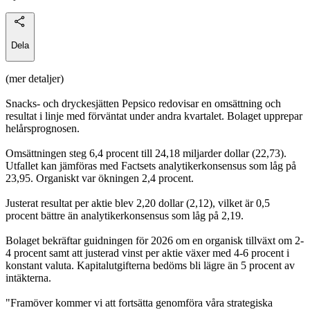
Dela
(mer detaljer)
Snacks- och dryckesjätten Pepsico redovisar en omsättning och
resultat i linje med förväntat under andra kvartalet. Bolaget upprepar
helårsprognosen.
Omsättningen steg 6,4 procent till 24,18 miljarder dollar (22,73).
Utfallet kan jämföras med Factsets analytikerkonsensus som låg på
23,95. Organiskt var ökningen 2,4 procent.
Justerat resultat per aktie blev 2,20 dollar (2,12), vilket är 0,5
procent bättre än analytikerkonsensus som låg på 2,19.
Bolaget bekräftar guidningen för 2026 om en organisk tillväxt om 2-
4 procent samt att justerad vinst per aktie växer med 4-6 procent i
konstant valuta. Kapitalutgifterna bedöms bli lägre än 5 procent av
intäkterna.
"Framöver kommer vi att fortsätta genomföra våra strategiska