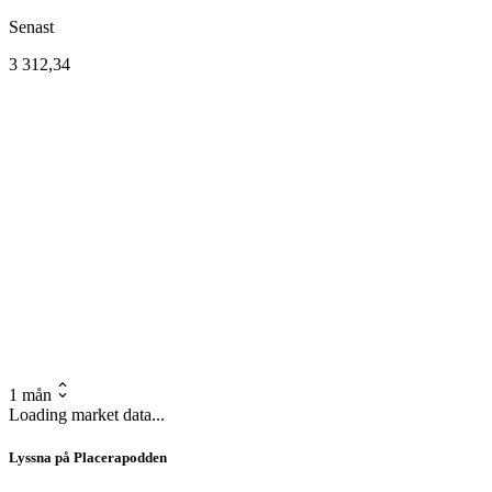
Senast
3 312,34
1 mån
Loading market data...
Lyssna på Placerapodden