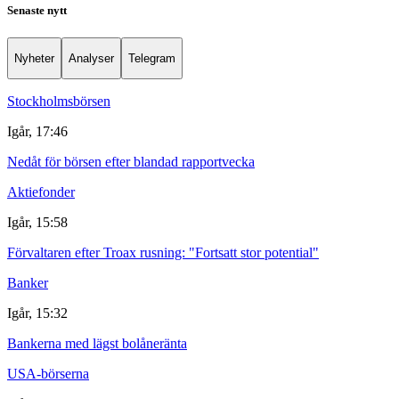
Senaste nytt
Nyheter
Analyser
Telegram
Stockholmsbörsen
Igår, 17:46
Nedåt för börsen efter blandad rapportvecka
Aktiefonder
Igår, 15:58
Förvaltaren efter Troax rusning: "Fortsatt stor potential"
Banker
Igår, 15:32
Bankerna med lägst bolåneränta
USA-börserna