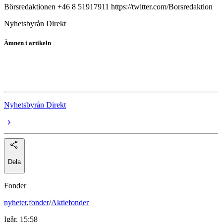
Börsredaktionen +46 8 51917911 https://twitter.com/Borsredaktion
Nyhetsbyrån Direkt
Ämnen i artikeln
Octave Intelligence
Octave Intelligence
Nyhetsbyrån Direkt
Dela
Fonder
nyheter
,
fonder
/
Aktiefonder
Igår, 15:58