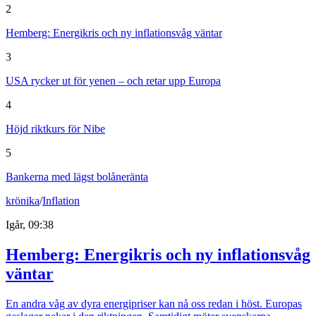
2
Hemberg: Energikris och ny inflationsvåg väntar
3
USA rycker ut för yenen – och retar upp Europa
4
Höjd riktkurs för Nibe
5
Bankerna med lägst bolåneränta
krönika
/
Inflation
Igår, 09:38
Hemberg: Energikris och ny inflationsvåg
väntar
En andra våg av dyra energipriser kan nå oss redan i höst. Europas