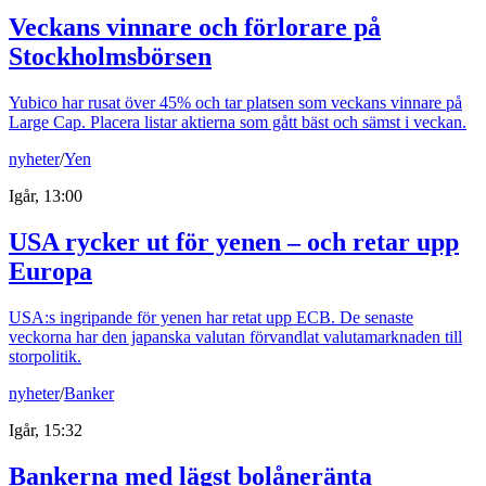
Veckans vinnare och förlorare på
Stockholmsbörsen
Yubico har rusat över 45% och tar platsen som veckans vinnare på
Large Cap. Placera listar aktierna som gått bäst och sämst i veckan.
nyheter
/
Yen
Igår, 13:00
USA rycker ut för yenen – och retar upp
Europa
USA:s ingripande för yenen har retat upp ECB. De senaste
veckorna har den japanska valutan förvandlat valutamarknaden till
storpolitik.
nyheter
/
Banker
Igår, 15:32
Bankerna med lägst bolåneränta