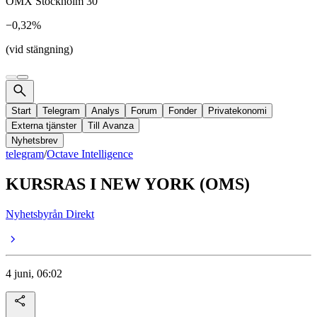
OMX Stockholm 30
−0,32%
(vid stängning)
Start
Telegram
Analys
Forum
Fonder
Privatekonomi
Externa tjänster
Till Avanza
Nyhetsbrev
telegram
/
Octave Intelligence
KURSRAS I NEW YORK (OMS)
Nyhetsbyrån Direkt
4 juni, 06:02