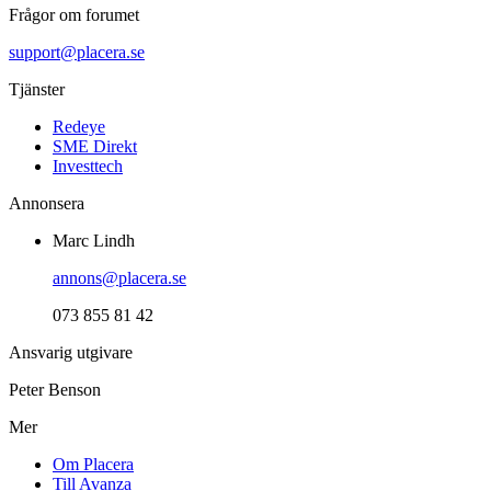
Frågor om forumet
support@placera.se
Tjänster
Redeye
SME Direkt
Investtech
Annonsera
Marc Lindh
annons@placera.se
073 855 81 42
Ansvarig utgivare
Peter Benson
Mer
Om Placera
Till Avanza