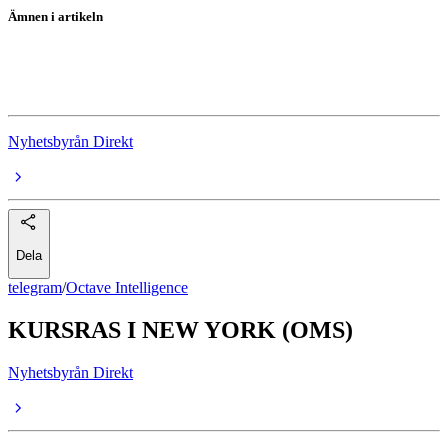
Ämnen i artikeln
Octave Intelligence
Octave Intelligence
Nyhetsbyrån Direkt
Dela
telegram
/
Octave Intelligence
KURSRAS I NEW YORK (OMS)
Nyhetsbyrån Direkt