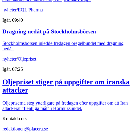
nyheter
/
EQL Pharma
Igår, 09:40
Dragning nedåt på Stockholmsbörsen
Stockholmsbörsen inledde fredagen oregelbundet med dragning
nedåt.
nyheter
/
Oljepriset
Igår, 07:25
Oljepriset stiger på uppgifter om iranska
attacker
Oljepriserna steg ytterligare på fredagen efter uppgifter om att Iran
attackerat "fientliga mål" i Hormuzsundet.
Kontakta oss
redaktionen@placera.se