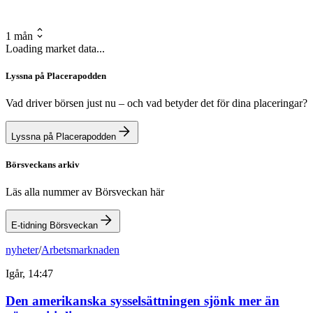
1 mån
Loading market data...
Lyssna på Placerapodden
Vad driver börsen just nu – och vad betyder det för dina placeringar?
Lyssna på Placerapodden
Börsveckans arkiv
Läs alla nummer av Börsveckan här
E-tidning Börsveckan
nyheter
/
Arbetsmarknaden
Igår, 14:47
Den amerikanska sysselsättningen sjönk mer än