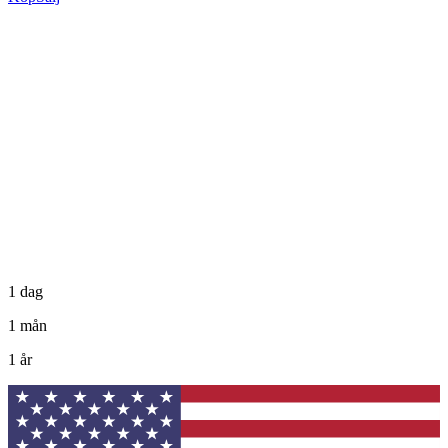
1 dag
1 mån
1 år