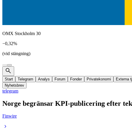
OMX Stockholm 30
−0,32%
(vid stängning)
Start
Telegram
Analys
Forum
Fonder
Privatekonomi
Externa t
Nyhetsbrev
telegram
Norge begränsar KPI-publicering efter te
Finwire