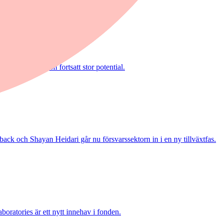
 Erik Bertilsson fortsatt stor potential.
ack och Shayan Heidari går nu försvarssektorn in i en ny tillväxtfas.
boratories är ett nytt innehav i fonden.