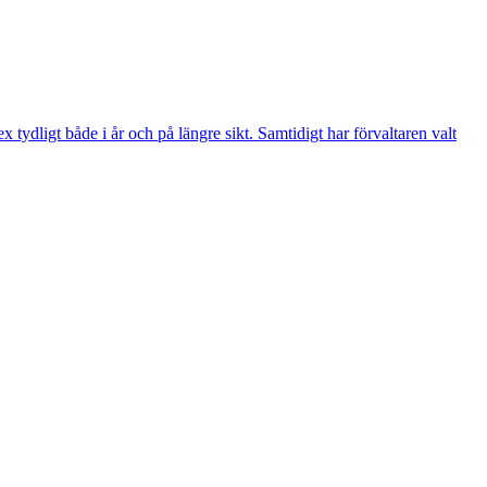
ydligt både i år och på längre sikt. Samtidigt har förvaltaren valt