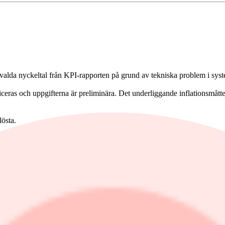
alda nyckeltal från KPI-rapporten på grund av tekniska problem i syste
ceras och uppgifterna är preliminära. Det underliggande inflationsmåtte
lösta.