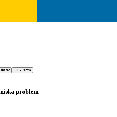
jänster
Till Avanza
kniska problem