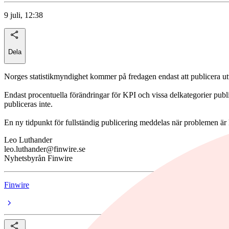
9 juli, 12:38
Dela
Norges statistikmyndighet kommer på fredagen endast att publicera utv
Endast procentuella förändringar för KPI och vissa delkategorier publi
publiceras inte.
En ny tidpunkt för fullständig publicering meddelas när problemen är 
Leo Luthander
leo.luthander@finwire.se
Nyhetsbyrån Finwire
Finwire