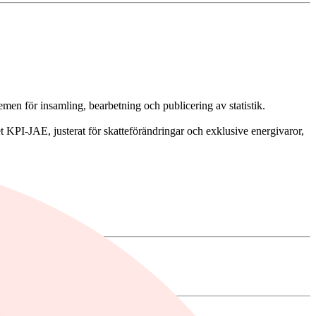
men för insamling, bearbetning och publicering av statistik.
t KPI-JAE, justerat för skatteförändringar och exklusive energivaror,