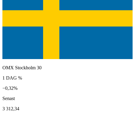
OMX Stockholm 30
1 DAG %
−0,32%
Senast
3 312,34