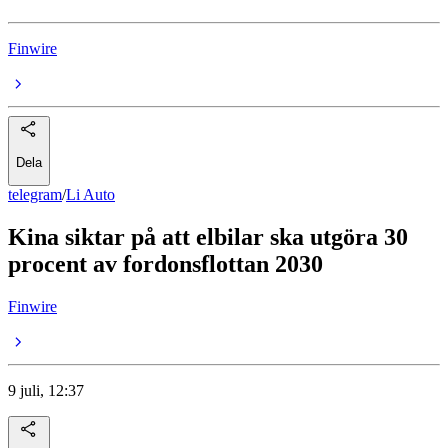
Finwire
Dela
telegram
/
Li Auto
Kina siktar på att elbilar ska utgöra 30
procent av fordonsflottan 2030
Finwire
9 juli, 12:37