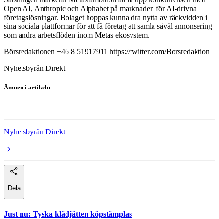
Open AI, Anthropic och Alphabet på marknaden för AI-drivna
företagslösningar. Bolaget hoppas kunna dra nytta av räckvidden i
sina sociala plattformar för att få företag att samla såväl annonsering
som andra arbetsflöden inom Metas ekosystem.
Börsredaktionen +46 8 51917911 https://twitter.com/Borsredaktion
Nyhetsbyrån Direkt
Ämnen i artikeln
Meta Platforms
Nyhetsbyrån Direkt
Dela
Just nu
:
Tyska klädjätten köpstämplas