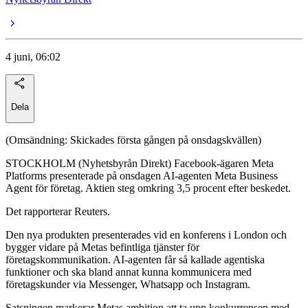
4 juni, 06:02
Dela
(Omsändning: Skickades första gången på onsdagskvällen)
STOCKHOLM (Nyhetsbyrån Direkt) Facebook-ägaren Meta
Platforms presenterade på onsdagen AI-agenten Meta Business
Agent för företag. Aktien steg omkring 3,5 procent efter beskedet.
Det rapporterar Reuters.
Den nya produkten presenterades vid en konferens i London och
bygger vidare på Metas befintliga tjänster för
företagskommunikation. AI-agenten får så kallade agentiska
funktioner och ska bland annat kunna kommunicera med
företagskunder via Messenger, Whatsapp och Instagram.
Satsningen markerar Metas ambition att ta upp konkurrensen med