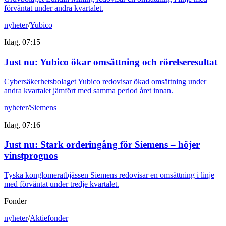
förväntat under andra kvartalet.
nyheter
/
Yubico
Idag, 07:15
Just nu
:
Yubico ökar omsättning och rörelseresultat
Cybersäkerhetsbolaget Yubico redovisar ökad omsättning under
andra kvartalet jämfört med samma period året innan.
nyheter
/
Siemens
Idag, 07:16
Just nu
:
Stark orderingång för Siemens – höjer
vinstprognos
Tyska konglomeratbjässen Siemens redovisar en omsättning i linje
med förväntat under tredje kvartalet.
Fonder
nyheter
/
Aktiefonder