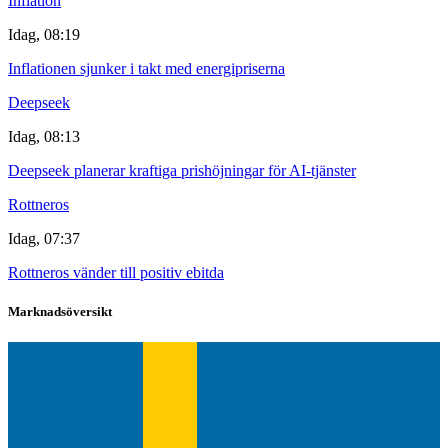
Inflation
Idag, 08:19
Inflationen sjunker i takt med energipriserna
Deepseek
Idag, 08:13
Deepseek planerar kraftiga prishöjningar för AI-tjänster
Rottneros
Idag, 07:37
Rottneros vänder till positiv ebitda
Marknadsöversikt