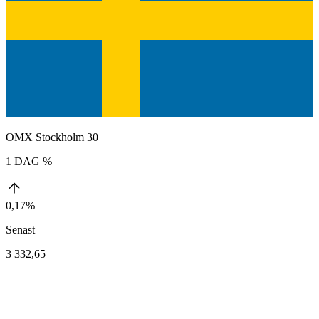
OMX Stockholm 30
1 DAG %
0,17%
Senast
3 332,65