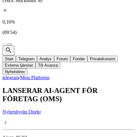
OMX Stockholm 30
0,16%
(09:54)
Start
Telegram
Analys
Forum
Fonder
Privatekonomi
Externa tjänster
Till Avanza
Nyhetsbrev
telegram
/
Meta Platforms
LANSERAR AI-AGENT FÖR
FÖRETAG (OMS)
Nyhetsbyrån Direkt