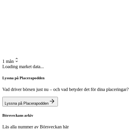
1 mån
Loading market data...
Lyssna på Placerapodden
Vad driver börsen just nu – och vad betyder det för dina placeringar?
Lyssna på Placerapodden
Börsveckans arkiv
Läs alla nummer av Börsveckan här