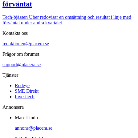
förväntat
Tech-bjässen Uber redovisar en omsättning och resultat i linje med
förväntat under andra kvartalet.
Kontakta oss
redaktionen@placera.se
Frågor om forumet
support@placera.se
Tjänster
Redeye
SME Direkt
Investtech
Annonsera
Marc Lindh
annons@placera.se