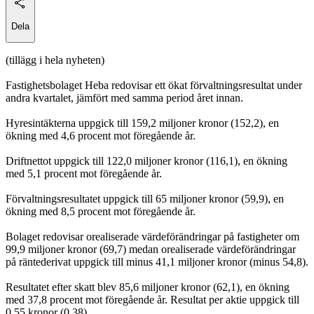
Dela
(tillägg i hela nyheten)
Fastighetsbolaget Heba redovisar ett ökat förvaltningsresultat under
andra kvartalet, jämfört med samma period året innan.
Hyresintäkterna uppgick till 159,2 miljoner kronor (152,2), en
ökning med 4,6 procent mot föregående år.
Driftnettot uppgick till 122,0 miljoner kronor (116,1), en ökning
med 5,1 procent mot föregående år.
Förvaltningsresultatet uppgick till 65 miljoner kronor (59,9), en
ökning med 8,5 procent mot föregående år.
Bolaget redovisar orealiserade värdeförändringar på fastigheter om
99,9 miljoner kronor (69,7) medan orealiserade värdeförändringar
på räntederivat uppgick till minus 41,1 miljoner kronor (minus 54,8).
Resultatet efter skatt blev 85,6 miljoner kronor (62,1), en ökning
med 37,8 procent mot föregående år. Resultat per aktie uppgick till
0,55 kronor (0,38).