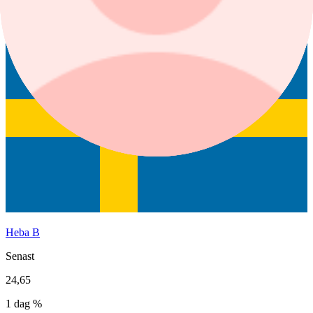
aktierekommendationer.
Heba B
Senast
24,65
1 dag %