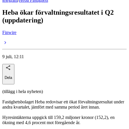
telegram
/
Heba Fastighets
Heba ökar förvaltningsresultatet i Q2
(uppdatering)
Finwire
9 juli, 12:11
Dela
(tillägg i hela nyheten)
Fastighetsbolaget Heba redovisar ett ökat förvaltningsresultat under
andra kvartalet, jämfört med samma period året innan.
Hyresintäkterna uppgick till 159,2 miljoner kronor (152,2), en
ökning med 4,6 procent mot föregående år.