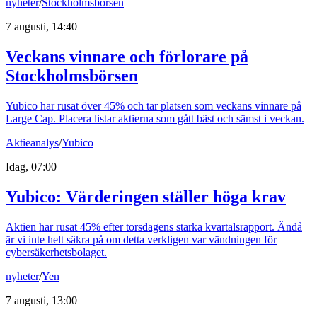
nyheter
/
Stockholmsbörsen
7 augusti, 14:40
Veckans vinnare och förlorare på
Stockholmsbörsen
Yubico har rusat över 45% och tar platsen som veckans vinnare på
Large Cap. Placera listar aktierna som gått bäst och sämst i veckan.
Aktieanalys
/
Yubico
Idag, 07:00
Yubico: Värderingen ställer höga krav
Aktien har rusat 45% efter torsdagens starka kvartalsrapport. Ändå
är vi inte helt säkra på om detta verkligen var vändningen för
cybersäkerhetsbolaget.
nyheter
/
Yen
7 augusti, 13:00