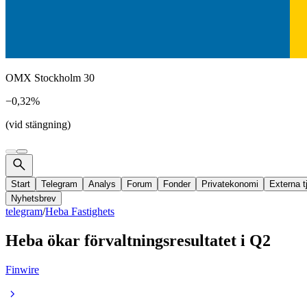
OMX Stockholm 30
−0,32%
(vid stängning)
Start
Telegram
Analys
Forum
Fonder
Privatekonomi
Externa t
Nyhetsbrev
telegram
/
Heba Fastighets
Heba ökar förvaltningsresultatet i Q2
Finwire