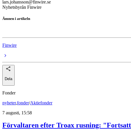
lars.johansson@finwire.se
Nyhetsbyrån Finwire
Ämnen i artikeln
Heba Fastighets
Finwire
Dela
Fonder
nyheter
,
fonder
/
Aktiefonder
7 augusti, 15:58
Förvaltaren efter Troax rusning: "Fortsatt