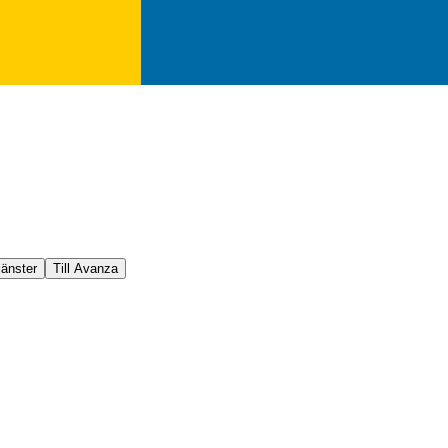
jänster
Till Avanza