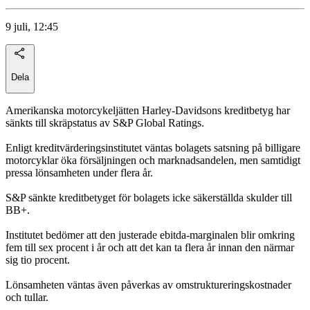
9 juli, 12:45
Dela
Amerikanska motorcykeljätten Harley-Davidsons kreditbetyg har
sänkts till skräpstatus av S&P Global Ratings.
Enligt kreditvärderingsinstitutet väntas bolagets satsning på billigare
motorcyklar öka försäljningen och marknadsandelen, men samtidigt
pressa lönsamheten under flera år.
S&P sänkte kreditbetyget för bolagets icke säkerställda skulder till
BB+.
Institutet bedömer att den justerade ebitda-marginalen blir omkring
fem till sex procent i år och att det kan ta flera år innan den närmar
sig tio procent.
Lönsamheten väntas även påverkas av omstruktureringskostnader
och tullar.