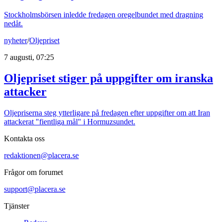
Stockholmsbörsen inledde fredagen oregelbundet med dragning
nedåt.
nyheter
/
Oljepriset
7 augusti, 07:25
Oljepriset stiger på uppgifter om iranska
attacker
Oljepriserna steg ytterligare på fredagen efter uppgifter om att Iran
attackerat "fientliga mål" i Hormuzsundet.
Kontakta oss
redaktionen@placera.se
Frågor om forumet
support@placera.se
Tjänster