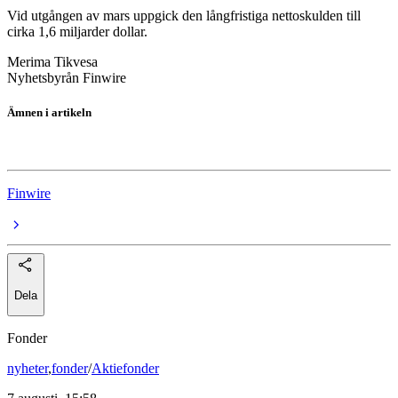
Vid utgången av mars uppgick den långfristiga nettoskulden till
cirka 1,6 miljarder dollar.
Merima Tikvesa
Nyhetsbyrån Finwire
Ämnen i artikeln
Harley-Davidson
Finwire
Dela
Fonder
nyheter
,
fonder
/
Aktiefonder