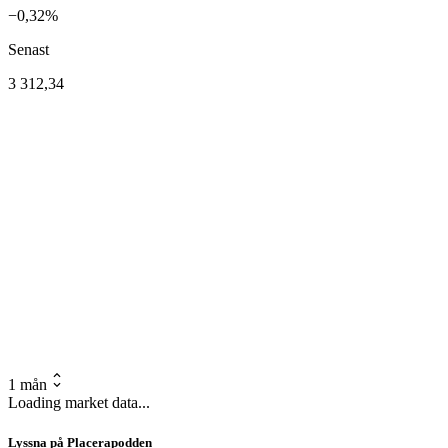
−0,32%
Senast
3 312,34
1 mån
Loading market data...
Lyssna på Placerapodden