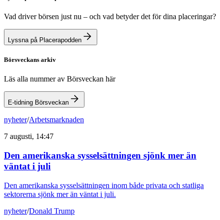
Vad driver börsen just nu – och vad betyder det för dina placeringar?
Lyssna på Placerapodden
Börsveckans arkiv
Läs alla nummer av Börsveckan här
E-tidning Börsveckan
nyheter
/
Arbetsmarknaden
7 augusti, 14:47
Den amerikanska sysselsättningen sjönk mer än
väntat i juli
Den amerikanska sysselsättningen inom både privata och statliga
sektorerna sjönk mer än väntat i juli.
nyheter
/
Donald Trump