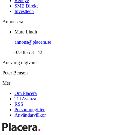
Redeye
SME Direkt
Investtech
Annonsera
Marc Lindh
annons@placera.se
073 855 81 42
Ansvarig utgivare
Peter Benson
Mer
Om Placera
Till Avanza
RSS
Personuppgifter
Användarvillkor