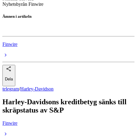
Nyhetsbyrån Finwire
Ämnen i artikeln
Harley-Davidson
Finwire
Dela
telegram
/
Harley-Davidson
Harley-Davidsons kreditbetyg sänks till
skräpstatus av S&P
Finwire