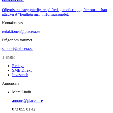
Oljepriserna steg ytterligare på fredagen efter uppgifter om att Iran
attackerat "fientliga mål" i Hormuzsundet.
Kontakta oss
redaktionen@placera.se
Frågor om forumet
support@placera.se
Tjänster
Redeye
SME Direkt
Investtech
Annonsera
Marc Lindh
annons@placera.se
073 855 81 42