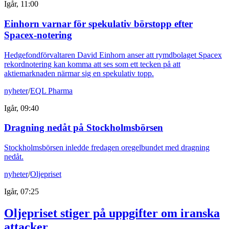
Igår, 11:00
Einhorn varnar för spekulativ börstopp efter
Spacex-notering
Hedgefondförvaltaren David Einhorn anser att rymdbolaget Spacex
rekordnotering kan komma att ses som ett tecken på att
aktiemarknaden närmar sig en spekulativ topp.
nyheter
/
EQL Pharma
Igår, 09:40
Dragning nedåt på Stockholmsbörsen
Stockholmsbörsen inledde fredagen oregelbundet med dragning
nedåt.
nyheter
/
Oljepriset
Igår, 07:25
Oljepriset stiger på uppgifter om iranska
attacker