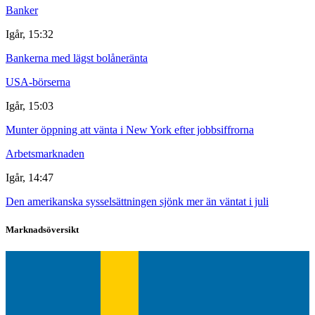
Banker
Igår, 15:32
Bankerna med lägst bolåneränta
USA-börserna
Igår, 15:03
Munter öppning att vänta i New York efter jobbsiffrorna
Arbetsmarknaden
Igår, 14:47
Den amerikanska sysselsättningen sjönk mer än väntat i juli
Marknadsöversikt