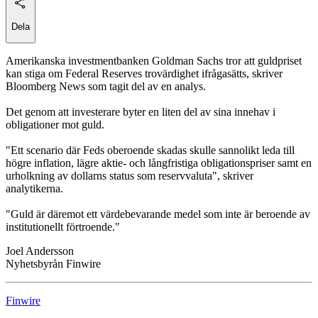
Dela
Amerikanska investmentbanken Goldman Sachs tror att guldpriset
kan stiga om Federal Reserves trovärdighet ifrågasätts, skriver
Bloomberg News som tagit del av en analys.
Det genom att investerare byter en liten del av sina innehav i
obligationer mot guld.
"Ett scenario där Feds oberoende skadas skulle sannolikt leda till
högre inflation, lägre aktie- och långfristiga obligationspriser samt en
urholkning av dollarns status som reservvaluta", skriver
analytikerna.
"Guld är däremot ett värdebevarande medel som inte är beroende av
institutionellt förtroende."
Joel Andersson
Nyhetsbyrån Finwire
Finwire