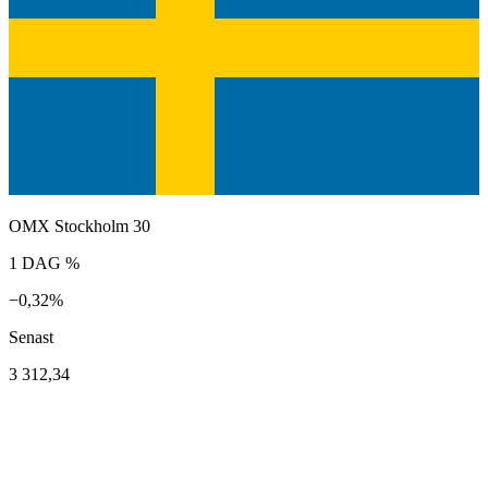
OMX Stockholm 30
1 DAG %
−0,32%
Senast
3 312,34