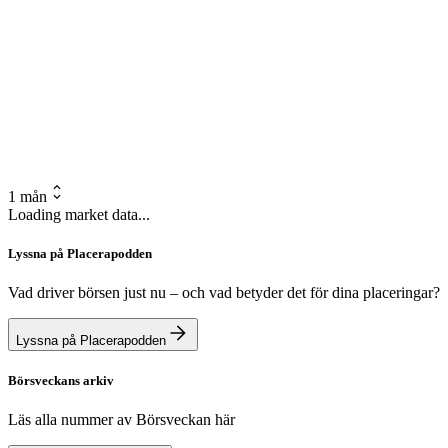
1 mån
Loading market data...
Lyssna på Placerapodden
Vad driver börsen just nu – och vad betyder det för dina placeringar?
Lyssna på Placerapodden
Börsveckans arkiv
Läs alla nummer av Börsveckan här