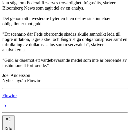
kan stiga om Federal Reserves trovärdighet ifrågasätts, skriver
Bloomberg News som tagit del av en analys.
Det genom att investerare byter en liten del av sina innehav i
obligationer mot guld.
"Ett scenario där Feds oberoende skadas skulle sannolikt leda till
högre inflation, lägre aktie- och långfristiga obligationspriser samt en
urholkning av dollarns status som reservvaluta", skriver
analytikerna.
"Guld är däremot ett värdebevarande medel som inte är beroende av
institutionellt förtroende."
Joel Andersson
Nyhetsbyrån Finwire
Finwire
Dela