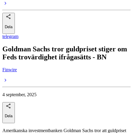
Dela
telegram
Goldman Sachs tror guldpriset stiger om
Feds trovärdighet ifrågasätts - BN
Finwire
4 september, 2025
Dela
Amerikanska investmentbanken Goldman Sachs tror att guldpriset