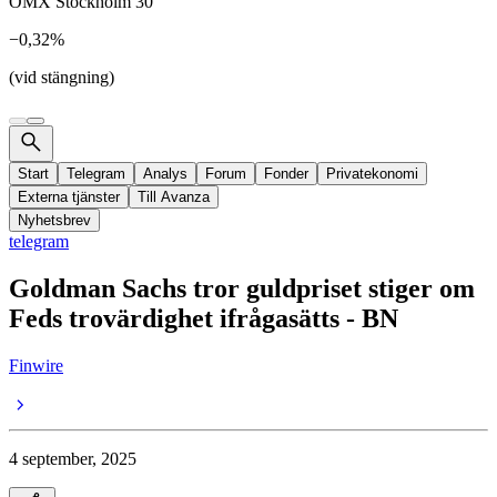
OMX Stockholm 30
−0,32%
(vid stängning)
Start
Telegram
Analys
Forum
Fonder
Privatekonomi
Externa tjänster
Till Avanza
Nyhetsbrev
telegram
Goldman Sachs tror guldpriset stiger om
Feds trovärdighet ifrågasätts - BN
Finwire
4 september, 2025