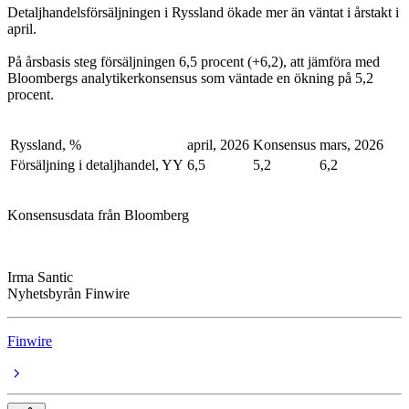
Detaljhandelsförsäljningen i Ryssland ökade mer än väntat i årstakt i
april.
På årsbasis steg försäljningen 6,5 procent (+6,2), att jämföra med
Bloombergs analytikerkonsensus som väntade en ökning på 5,2
procent.
Ryssland, %
april, 2026
Konsensus
mars, 2026
Försäljning i detaljhandel, YY
6,5
5,2
6,2
Konsensusdata från Bloomberg
Irma Santic
Nyhetsbyrån Finwire
Finwire