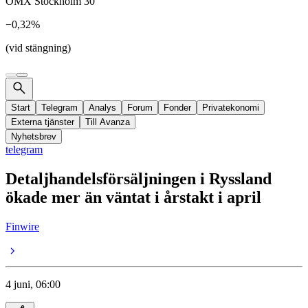
OMX Stockholm 30
−0,32%
(vid stängning)
Start
Telegram
Analys
Forum
Fonder
Privatekonomi
Externa tjänster
Till Avanza
Nyhetsbrev
telegram
Detaljhandelsförsäljningen i Ryssland
ökade mer än väntat i årstakt i april
Finwire
4 juni, 06:00