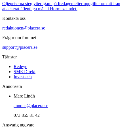
Oljepriserna steg ytterligare på fredagen efter uppgifter om att Iran
attackerat "fientliga mål" i Hormuzsundet.
Kontakta oss
redaktionen@placera.se
Frågor om forumet
support@placera.se
Tjänster
Redeye
SME Direkt
Investtech
Annonsera
Marc Lindh
annons@placera.se
073 855 81 42
Ansvarig utgivare