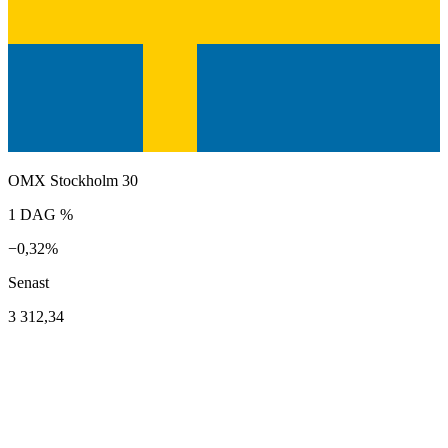
OMX Stockholm 30
1 DAG %
−0,32%
Senast
3 312,34