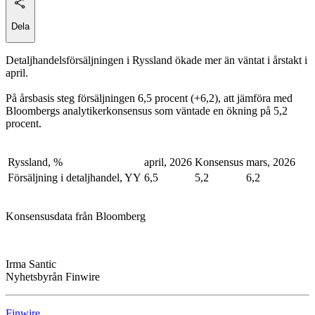
Dela
Detaljhandelsförsäljningen i Ryssland ökade mer än väntat i årstakt i
april.
På årsbasis steg försäljningen 6,5 procent (+6,2), att jämföra med
Bloombergs analytikerkonsensus som väntade en ökning på 5,2
procent.
Ryssland, %
april, 2026
Konsensus
mars, 2026
Försäljning i detaljhandel, YY
6,5
5,2
6,2
Konsensusdata från Bloomberg
Irma Santic
Nyhetsbyrån Finwire
Finwire