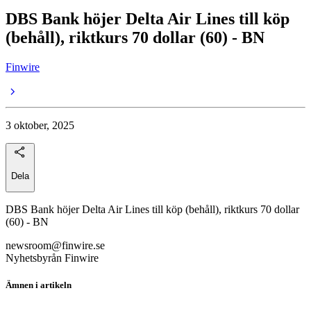
DBS Bank höjer Delta Air Lines till köp
(behåll), riktkurs 70 dollar (60) - BN
Finwire
3 oktober, 2025
Dela
DBS Bank höjer Delta Air Lines till köp (behåll), riktkurs 70 dollar
(60) - BN
newsroom@finwire.se
Nyhetsbyrån Finwire
Ämnen i artikeln
Delta Air Lines