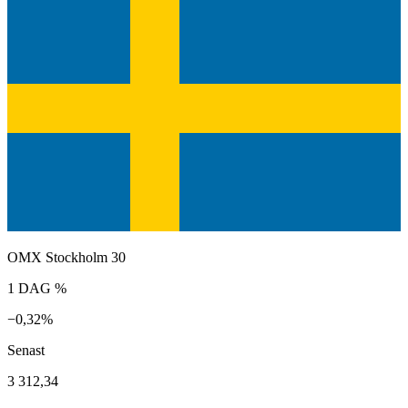
OMX Stockholm 30
1 DAG %
−0,32%
Senast
3 312,34