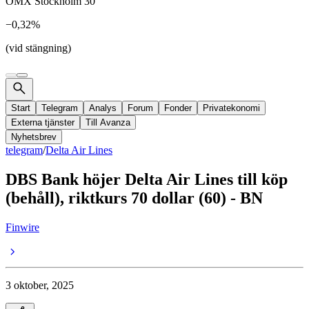
OMX Stockholm 30
−0,32%
(vid stängning)
Start
Telegram
Analys
Forum
Fonder
Privatekonomi
Externa tjänster
Till Avanza
Nyhetsbrev
telegram
/
Delta Air Lines
DBS Bank höjer Delta Air Lines till köp
(behåll), riktkurs 70 dollar (60) - BN
Finwire
3 oktober, 2025