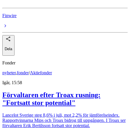
Finwire
Dela
Fonder
nyheter
,
fonder
/
Aktiefonder
Igår, 15:58
Förvaltaren efter Troax rusning:
"Fortsatt stor potential"
Lancelot Sverige steg 8,6% i juli, mot 2,2% för jämförelseindex.
Rapportvinnarna Mips och Troax bidrog till uppgången. I Troax ser
förvaltaren Erik Bertilsson fortsatt stor potential.