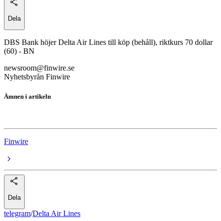
Dela
DBS Bank höjer Delta Air Lines till köp (behåll), riktkurs 70 dollar
(60) - BN
newsroom@finwire.se
Nyhetsbyrån Finwire
Ämnen i artikeln
Delta Air Lines
Finwire
Dela
telegram
/
Delta Air Lines