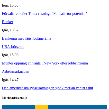
Igår, 15:58
Förvaltaren efter Troax rusning: "Fortsatt stor potential"
Banker
Igår, 15:32
Bankerna med lägst bolåneränta
USA-börserna
Igår, 15:03
Munter öppning att vänta i New York efter jobbsiffrorna
Arbetsmarknaden
Igår, 14:47
Den amerikanska sysselsättningen sjönk mer än väntat i juli
Marknadsöversikt