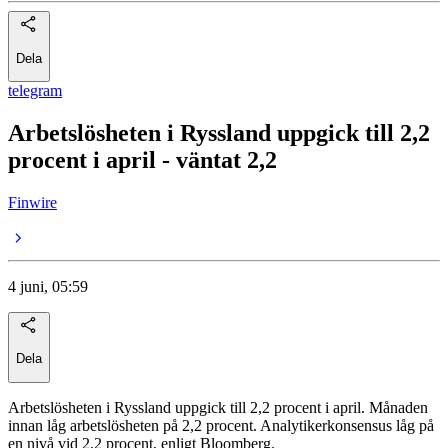
Dela
telegram
Arbetslösheten i Ryssland uppgick till 2,2
procent i april - väntat 2,2
Finwire
4 juni, 05:59
Dela
Arbetslösheten i Ryssland uppgick till 2,2 procent i april. Månaden
innan låg arbetslösheten på 2,2 procent. Analytikerkonsensus låg på
en nivå vid 2,2 procent, enligt Bloomberg.