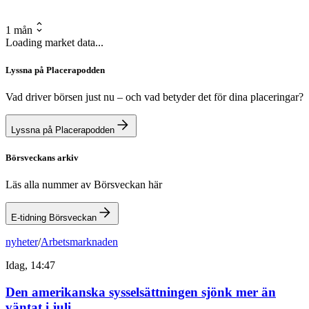
1 mån
Loading market data...
Lyssna på Placerapodden
Vad driver börsen just nu – och vad betyder det för dina placeringar?
Lyssna på Placerapodden
Börsveckans arkiv
Läs alla nummer av Börsveckan här
E-tidning Börsveckan
nyheter
/
Arbetsmarknaden
Idag, 14:47
Den amerikanska sysselsättningen sjönk mer än
väntat i juli