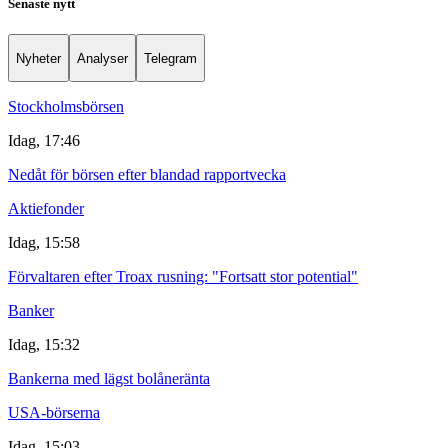
Senaste nytt
Nyheter
Analyser
Telegram
Stockholmsbörsen
Idag, 17:46
Nedåt för börsen efter blandad rapportvecka
Aktiefonder
Idag, 15:58
Förvaltaren efter Troax rusning: "Fortsatt stor potential"
Banker
Idag, 15:32
Bankerna med lägst bolåneränta
USA-börserna
Idag, 15:03