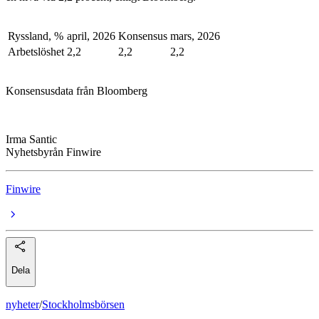
Ryssland, %
april, 2026
Konsensus
mars, 2026
Arbetslöshet
2,2
2,2
2,2
Konsensusdata från Bloomberg
Irma Santic
Nyhetsbyrån Finwire
Finwire
Dela
nyheter
/
Stockholmsbörsen