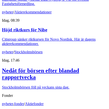
Fastighetsförmedling.
nyheter
/
Aktierekommendationer
Idag, 08:39
Höjd riktkurs för Nibe
Citigroup sänker riktkursen för Novo Nordisk. Här är dagens
aktierekommendationer.
nyheter
/
Stockholmsbörsen
Idag, 17:46
Nedåt för börsen efter blandad
rapportvecka
Stockholmsbörsen föll på veckans sista dag.
Fonder
nyheter
,
fonder
/
Aktiefonder