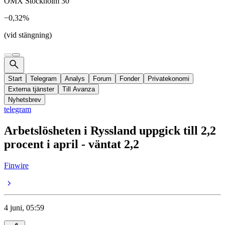
OMX Stockholm 30
−0,32%
(vid stängning)
Start
Telegram
Analys
Forum
Fonder
Privatekonomi
Externa tjänster
Till Avanza
Nyhetsbrev
telegram
Arbetslösheten i Ryssland uppgick till 2,2
procent i april - väntat 2,2
Finwire
4 juni, 05:59