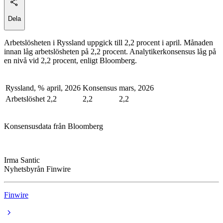
Dela
Arbetslösheten i Ryssland uppgick till 2,2 procent i april. Månaden
innan låg arbetslösheten på 2,2 procent. Analytikerkonsensus låg på
en nivå vid 2,2 procent, enligt Bloomberg.
Ryssland, %
april, 2026
Konsensus
mars, 2026
Arbetslöshet
2,2
2,2
2,2
Konsensusdata från Bloomberg
Irma Santic
Nyhetsbyrån Finwire
Finwire